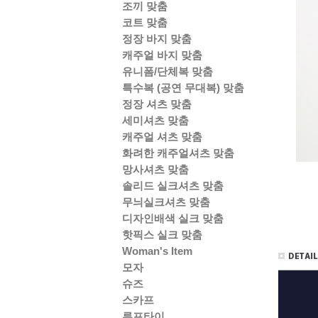
조끼 맞춤
코트 맞춤
정장 바지 맞춤
캐주얼 바지 맞춤
유니폼/단체복 맞춤
특수복 (공연 무대복) 맞춤
정장 셔츠 맞춤
세미셔츠 맞춤
캐주얼 셔츠 맞춤
화려한 캐주얼셔츠 맞춤
망사셔츠 맞춤
솔리드 실크셔츠 맞춤
무늬실크셔츠 맞춤
디자인배색 실크 맞춤
핫픽스 실크 맞춤
Woman's Item
모자
슈즈
스카프
루프타이