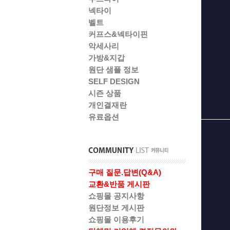
넥타이
벨트
커프스&넥타이핀
악세사리
가방&지갑
원단 샘플 정보
SELF DESIGN
시즌 상품
개인결재란
유료옵션
구매 질문.답변(Q&A)
교환&반품 게시판
쇼핑몰 공지사항
원단정보 게시판
쇼핑몰 이용후기