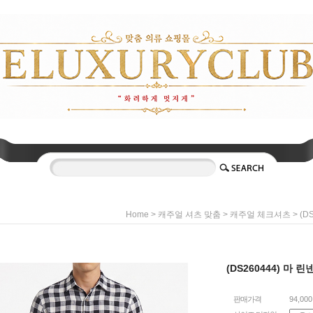
>
>
> (D
Home
캐주얼 셔츠 맞춤
캐주얼 체크셔츠
(DS260444) 마 
판매가격
94,00