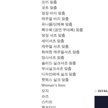
조끼 맞춤
코트 맞춤
정장 바지 맞춤
캐주얼 바지 맞춤
유니폼/단체복 맞춤
특수복 (공연 무대복) 맞춤
정장 셔츠 맞춤
세미셔츠 맞춤
캐주얼 셔츠 맞춤
화려한 캐주얼셔츠 맞춤
망사셔츠 맞춤
솔리드 실크셔츠 맞춤
무늬실크셔츠 맞춤
디자인배색 실크 맞춤
핫픽스 실크 맞춤
Woman's Item
모자
슈즈
스카프
루프타이