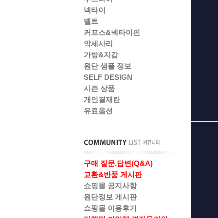
넥타이
벨트
커프스&넥타이핀
악세사리
가방&지갑
원단 샘플 정보
SELF DESIGN
시즌 상품
개인결재란
유료옵션
구매 질문.답변(Q&A)
교환&반품 게시판
쇼핑몰 공지사항
원단정보 게시판
쇼핑몰 이용후기