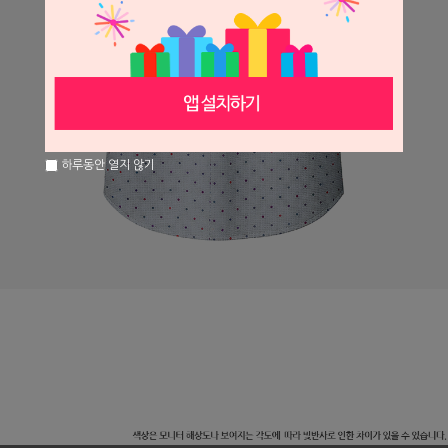
하루동안 열지 않기