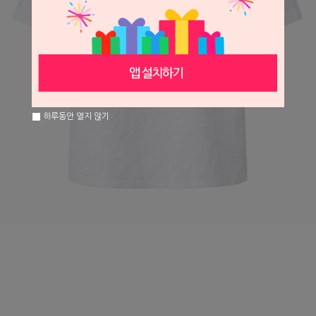
하루동안 열지 않기