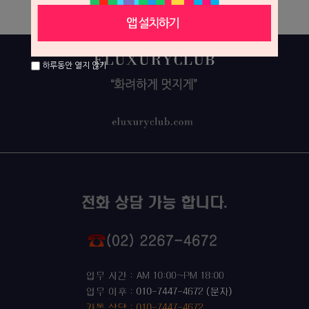
하루동안 열지 않기