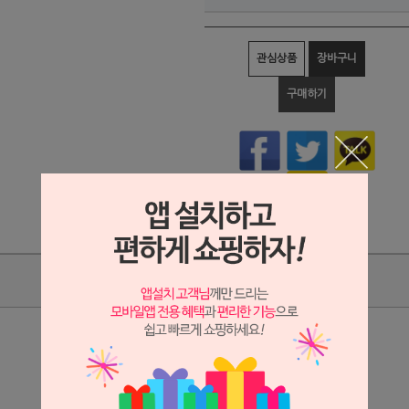
관심상품
장바구니
구매하기
상품리뷰
상세정보 새창 열기
상세 정보를 확대해 보실 수 있습니다.