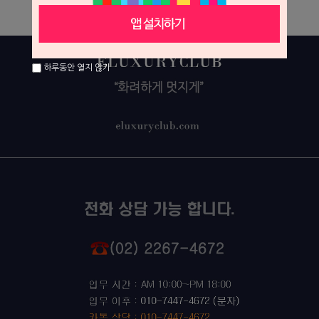
하루동안 열지 않기