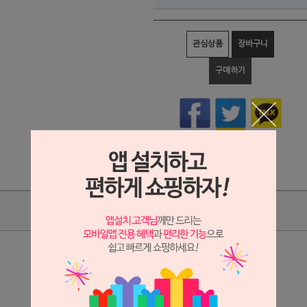
관심상품
장바구니
구매하기
상품리뷰
상세정보 새창 열기
상세 정보를 확대해 보실 수 있습니다.