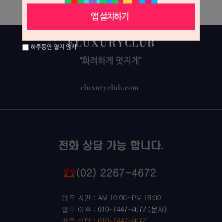
하루동안 열지 않기