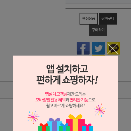
관심상품
장바구니
구매하기
상품리뷰
상세정보 새창 열기
상세 정보를 확대해 보실 수 있습니다.