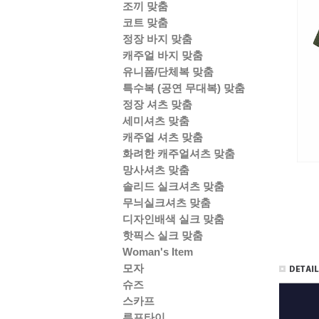
조끼 맞춤
코트 맞춤
정장 바지 맞춤
캐주얼 바지 맞춤
유니폼/단체복 맞춤
특수복 (공연 무대복) 맞춤
정장 셔츠 맞춤
세미셔츠 맞춤
캐주얼 셔츠 맞춤
화려한 캐주얼셔츠 맞춤
망사셔츠 맞춤
솔리드 실크셔츠 맞춤
무늬실크셔츠 맞춤
디자인배색 실크 맞춤
핫픽스 실크 맞춤
Woman's Item
모자
슈즈
스카프
루프타이