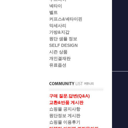
넥타이
벨트
커프스&넥타이핀
악세사리
가방&지갑
원단 샘플 정보
SELF DESIGN
시즌 상품
개인결재란
유료옵션
구매 질문.답변(Q&A)
교환&반품 게시판
쇼핑몰 공지사항
원단정보 게시판
쇼핑몰 이용후기