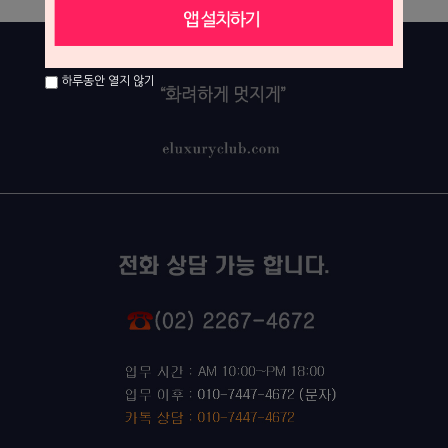
하루동안 열지 않기