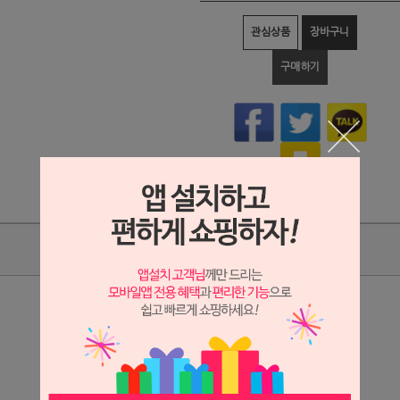
관심상품
장바구니
구매하기
상품리뷰
상세정보 새창 열기
상세 정보를 확대해 보실 수 있습니다.