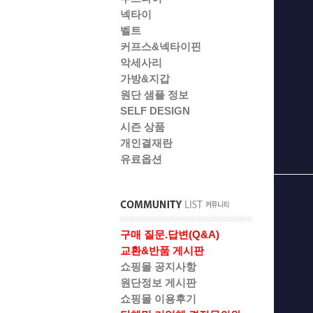
넥타이
벨트
커프스&넥타이핀
악세사리
가방&지갑
원단 샘플 정보
SELF DESIGN
시즌 상품
개인결재란
유료옵션
구매 질문.답변(Q&A)
교환&반품 게시판
쇼핑몰 공지사항
원단정보 게시판
쇼핑몰 이용후기