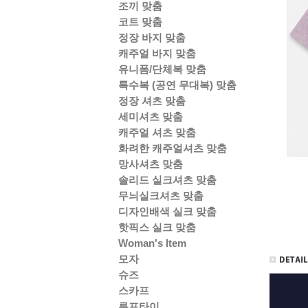
조끼 맞춤
코트 맞춤
정장 바지 맞춤
캐주얼 바지 맞춤
유니폼/단체복 맞춤
특수복 (공연 무대복) 맞춤
정장 셔츠 맞춤
세미셔츠 맞춤
캐주얼 셔츠 맞춤
화려한 캐주얼셔츠 맞춤
망사셔츠 맞춤
솔리드 실크셔츠 맞춤
무늬실크셔츠 맞춤
디자인배색 실크 맞춤
핫픽스 실크 맞춤
Woman's Item
모자
슈즈
스카프
루프타이