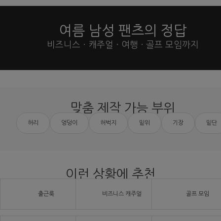
여름 남성 팬츠의 정답
비즈니스 · 캐주얼 · 여행 · 골프 모임까지
맞춤 제작 가능 부위
허리
엉덩이
허벅지
밑위
기장
밑단
이런 상황에 추천
출근룩
비즈니스 캐주얼
골프 모임