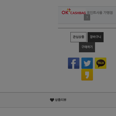
포인트사용 가맹점
?
관심상품
장바구니
구매하기
상품리뷰