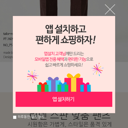
SUMMER LINEN STRETCH PANTS
린넨 스판 맞춤 팬츠
하루동안 열지 않기
시원함은 가볍게, 스타일은 품격 있게