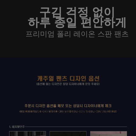
구김 걱정 없이
하루 종일 편안하게
프리미엄 폴리 레이온 스판 팬츠