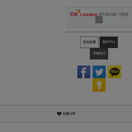
포인트사용 가맹점
?
관심상품
장바구니
구매하기
상품리뷰