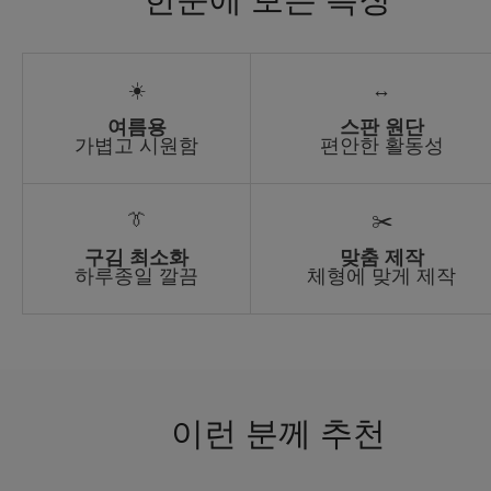
☀️
↔️
여름용
스판 원단
가볍고 시원함
편안한 활동성
👔
✂️
구김 최소화
맞춤 제작
하루종일 깔끔
체형에 맞게 제작
이런 분께 추천