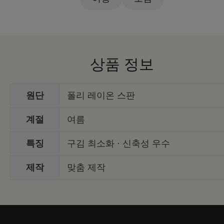
상품 정보
원단
폴리 레이온 스판
계절
여름
특징
구김 최소화 · 신축성 우수
제작
맞춤 제작