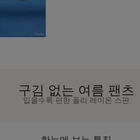
구김 없는 여름 팬츠
입을수록 편한 폴리 레이온 스판
한눈에 보는 특징