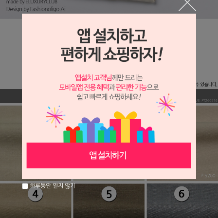
하루동안 열지 않기