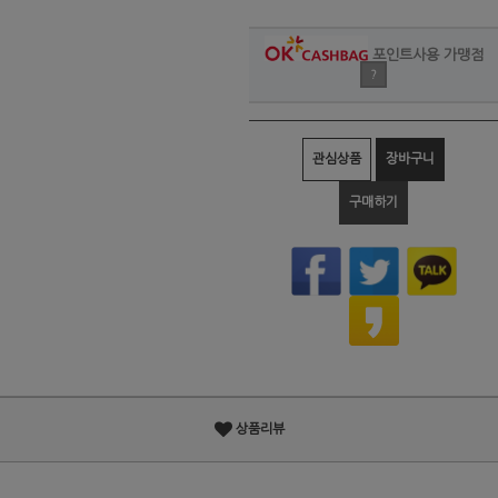
포인트사용 가맹점
?
관심상품
장바구니
구매하기
상품리뷰