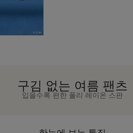
구김 없는 여름 팬츠
입을수록 편한 폴리 레이온 스판
한눈에 보는 특징