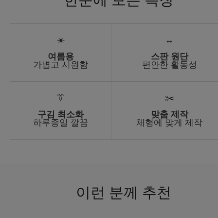
☀️
↔️
여름용
스판 원단
가볍고 시원함
편안한 활동성
👔
✂️
구김 최소화
맞춤 제작
하루종일 깔끔
체형에 맞게 제작
이런 분께 추천