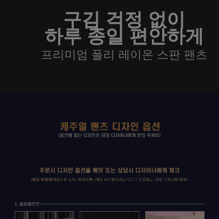
구김 걱정 없이
하루 종일 편안하게
프리미엄 폴리 레이온 스판 팬츠