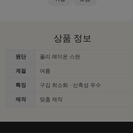
상품 정보
원단
폴리 레이온 스판
계절
여름
특징
구김 최소화 · 신축성 우수
제작
맞춤 제작