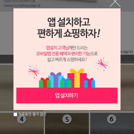
하루동안 열지 않기