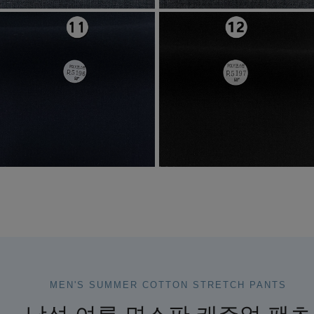
MEN'S SUMMER COTTON STRETCH PANTS