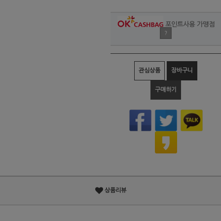
포인트사용 가맹점
?
관심상품
장바구니
구매하기
상품리뷰