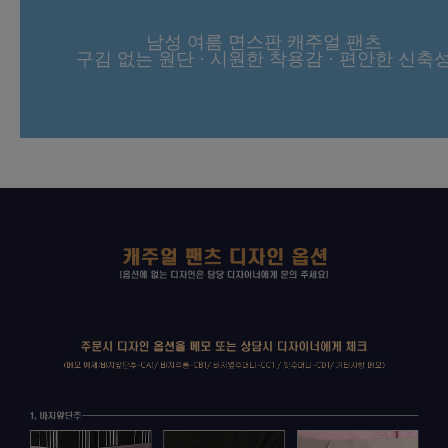
남성 여름 면스판 캐주얼 팬츠
구김 없는 원단 · 시원한 착용감 · 편안한 신축