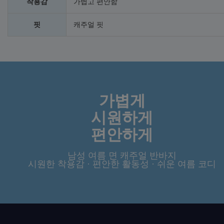
착용감
가볍고 편안함
핏
캐주얼 핏
가볍게
시원하게
편안하게
남성 여름 면 캐주얼 반바지
시원한 착용감 · 편안한 활동성 · 쉬운 여름 코디