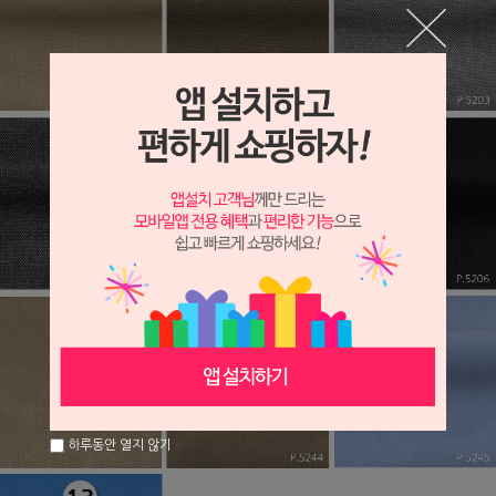
하루동안 열지 않기