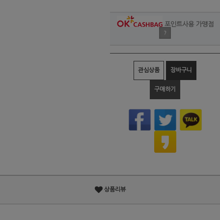
포인트사용 가맹점
?
관심상품
장바구니
구매하기
상품리뷰