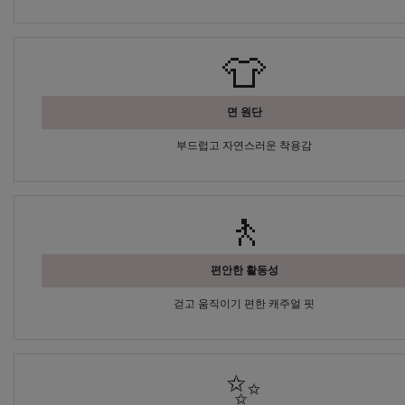
👕
면 원단
부드럽고 자연스러운 착용감
🚶
편안한 활동성
걷고 움직이기 편한 캐주얼 핏
✨