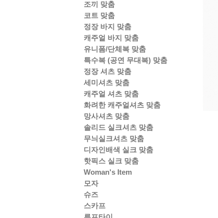
조끼 맞춤
코트 맞춤
정장 바지 맞춤
캐주얼 바지 맞춤
유니폼/단체복 맞춤
특수복 (공연 무대복) 맞춤
정장 셔츠 맞춤
세미셔츠 맞춤
캐주얼 셔츠 맞춤
화려한 캐주얼셔츠 맞춤
망사셔츠 맞춤
솔리드 실크셔츠 맞춤
무늬실크셔츠 맞춤
디자인배색 실크 맞춤
핫픽스 실크 맞춤
Woman's Item
모자
슈즈
스카프
루프타이