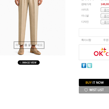
판매가격
148,00
사이즈
이니셜
디자인
특이사항
주문
마우스를 올려보세요