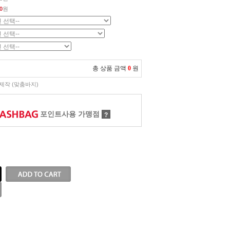
0
원
총 상품 금액
0
원
제작 (맞춤바지)
포인트사용 가맹점
?