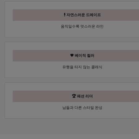
🕴 자연스러운 드레이프
움직일수록 멋스러운 라인
🤎 베이직 컬러
유행을 타지 않는 클래식
🏆 패션 리더
남들과 다른 스타일 완성