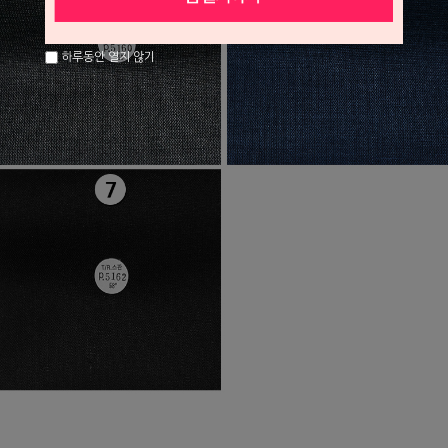
하루동안 열지 않기