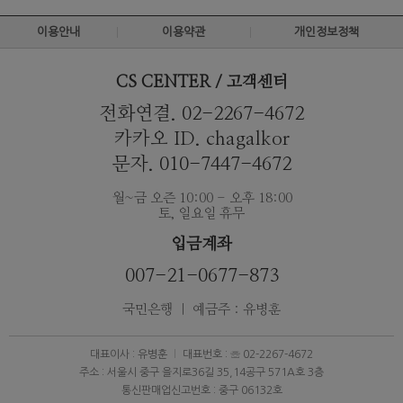
이용안내
이용약관
개인정보정책
CS CENTER / 고객센터
전화연결. 02-2267-4672
카카오 ID. chagalkor
문자. 010-7447-4672
월~금 오즌 10:00 - 오후 18:00
토, 일요일 휴무
입금계좌
007-21-0677-873
국민은행 ｜ 예금주 : 유병훈
대표이사 : 유병훈
대표번호 : ☏ 02-2267-4672
주소 : 서울시 중구 을지로36길 35,14공구 571A호 3층
통신판매업신고번호 : 중구 06132호