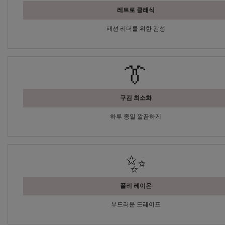
레트로 클래식
패션 리더를 위한 감성
👔
구김 최소화
하루 종일 깔끔하게
✨
폴리 레이온
부드러운 드레이프