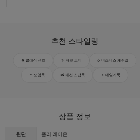
추천 스타일링
🎩 클래식 셔츠
👔 자켓 코디
☕ 비즈니스 캐주얼
🍷 모임룩
📸 패션 스냅룩
🚶 데일리룩
상품 정보
원단
폴리 레이온