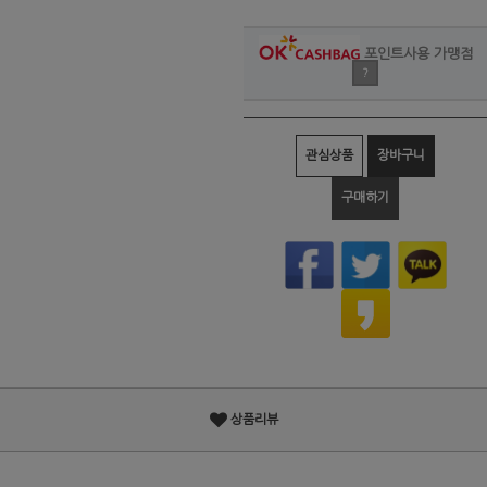
포인트사용 가맹점
?
관심상품
장바구니
구매하기
상품리뷰