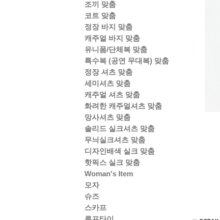
조끼 맞춤
코트 맞춤
정장 바지 맞춤
캐주얼 바지 맞춤
유니폼/단체복 맞춤
특수복 (공연 무대복) 맞춤
정장 셔츠 맞춤
세미셔츠 맞춤
캐주얼 셔츠 맞춤
화려한 캐주얼셔츠 맞춤
망사셔츠 맞춤
솔리드 실크셔츠 맞춤
무늬실크셔츠 맞춤
디자인배색 실크 맞춤
핫픽스 실크 맞춤
Woman's Item
모자
슈즈
스카프
루프타이