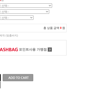
0
원
총 상품 금액
0
원
제작 (맞춤바지)
포인트사용 가맹점
?