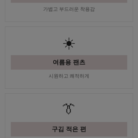
가볍고 부드러운 착용감
☀️
여름용 팬츠
시원하고 쾌적하게
👔
구김 적은 편