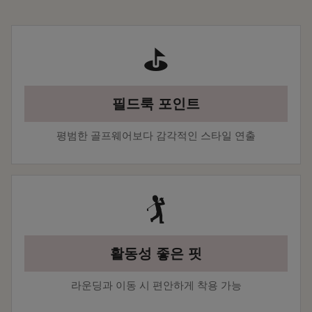
⛳
필드룩 포인트
평범한 골프웨어보다 감각적인 스타일 연출
🏌️
활동성 좋은 핏
라운딩과 이동 시 편안하게 착용 가능