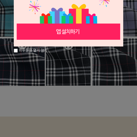
하루동안 열지 않기