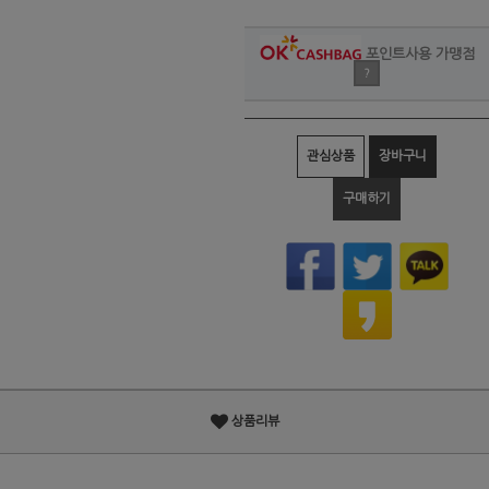
포인트사용 가맹점
?
관심상품
장바구니
구매하기
상품리뷰