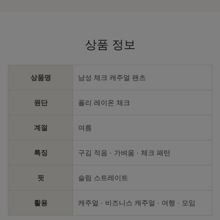
상품 정보
상품명
남성 체크 캐주얼 팬츠
원단
폴리 레이온 체크
계절
여름
특징
구김 적음 · 가벼움 · 체크 패턴
핏
슬림 스트레이트
활용
캐주얼 · 비즈니스 캐주얼 · 여행 · 모임