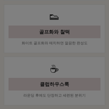
👟
골프화와 찰떡
화이트 골프화와 매치하면 깔끔한 완성도
☕
클럽하우스룩
라운딩 후에도 단정하고 세련된 분위기