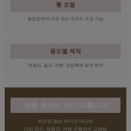
통 조절
슬림핏부터 여유 있는 핏까지 조정 가능
용도별 제작
데일리, 골프, 여행, 모임룩에 맞게 제작
맞춤 팬츠는 핏이 다릅니다
허리만 맞는 바지가 아니라
다리 라인, 착용감, 전체 균형까지 고려해