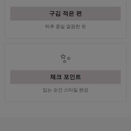
구김 적은 편
하루 종일 깔끔한 핏
✨
체크 포인트
입는 순간 스타일 완성