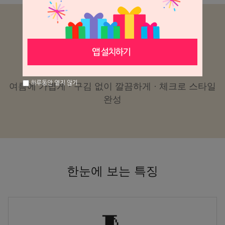
CHECK SUMMER PANTS
남성 체크 캐주얼 팬츠
하루동안 열지 않기
여름에 가볍게 · 구김 없이 깔끔하게 · 체크로 스타일
완성
한눈에 보는 특징
🧵