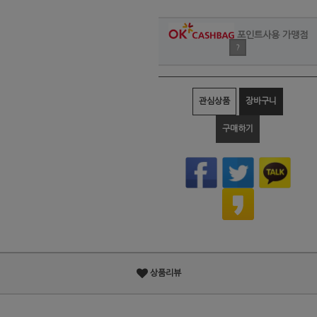
포인트사용 가맹점
?
관심상품
장바구니
구매하기
상품리뷰