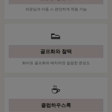
라운딩과 이동 시 편안하게 착용 가능
👟
골프화와 찰떡
화이트 골프화와 매치하면 깔끔한 완성도
☕
클럽하우스룩