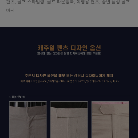
팬츠, 골프 스타일링, 골프 라운딩룩, 여행용 팬츠, 중년 남성 골프
바지