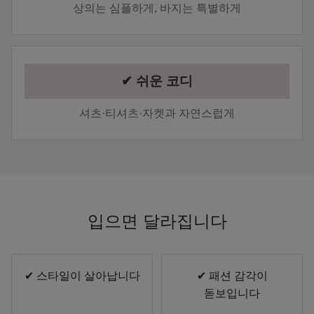
상의는 심플하게, 바지는 특별하게
✔ 쉬운 코디
셔츠·티셔츠·자켓과 자연스럽게
입으면 달라집니다
✔ 스타일이 살아납니다
✔ 패션 감각이
돋보입니다