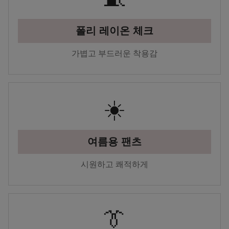
폴리 레이온 체크
가볍고 부드러운 착용감
☀️
여름용 팬츠
시원하고 쾌적하게
👔