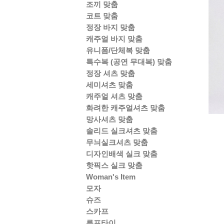
조끼 맞춤
코트 맞춤
정장 바지 맞춤
캐주얼 바지 맞춤
유니폼/단체복 맞춤
특수복 (공연 무대복) 맞춤
정장 셔츠 맞춤
세미셔츠 맞춤
캐주얼 셔츠 맞춤
화려한 캐주얼셔츠 맞춤
망사셔츠 맞춤
솔리드 실크셔츠 맞춤
무늬실크셔츠 맞춤
디자인배색 실크 맞춤
핫픽스 실크 맞춤
Woman's Item
모자
슈즈
스카프
루프타이