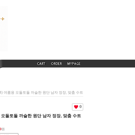
504) 여름용 오돌토돌 까슬한 원단 남자 정장, 맞춤 수트
0
름용 오돌토돌 까슬한 원단 남자 정장, 맞춤 수트
0
원