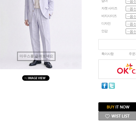
남녀
자켓 사이즈
바지사이즈
디자인
안감
특이사항
주문
마우스를 올려보세요