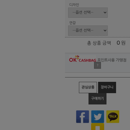
디자인
안감
0
원
총 상품 금액
포인트사용 가맹점
?
관심상품
장바구니
구매하기