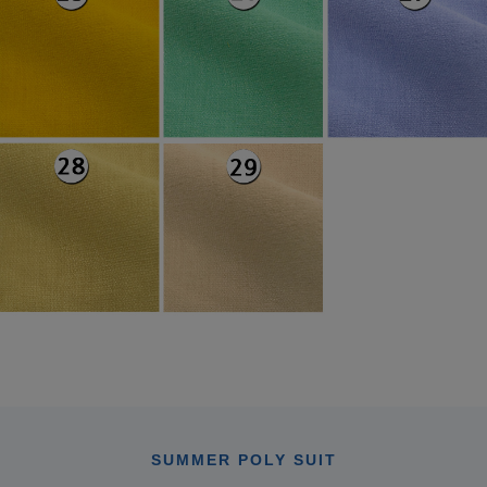
SUMMER POLY SUIT