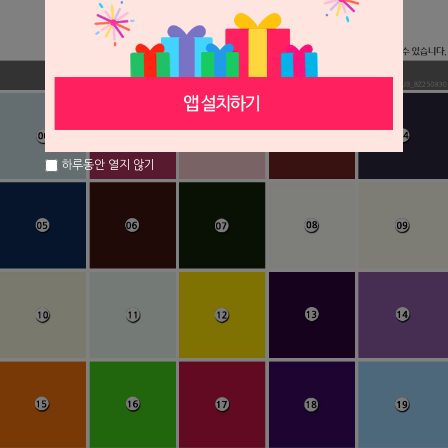
하루동안 열지 않기