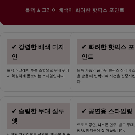
블랙 & 그레이 배색에 화려한 핫픽스 포인트
✔ 강렬한 배색 디자
✔ 화려한 핫픽스 포
인
인트
블랙과 그레이 투톤 조합으로 무대 위에
왼쪽 가슴의 플라워 핫픽스 장식이 
서 확실하게 돋보이는 스타일입니다.
을 받을 때 반짝이며 시선을 집중시
다.
✔ 슬림한 무대 실루
✔ 공연용 스타일링
엣
트로트 공연, 색소폰 연주, 밴드 무대,
행사, 파티룩에 잘 어울립니다.
세련된 라인감으로 공연복, 행사복, 방송