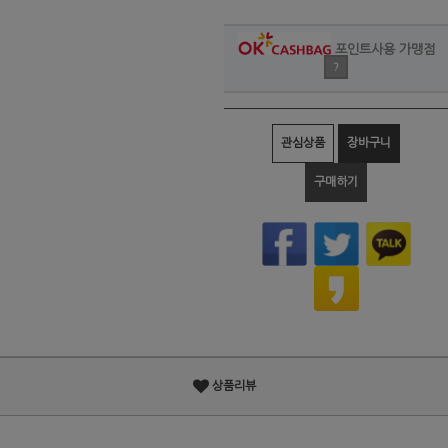
포인트사용 가맹점
?
관심상품
장바구니
구매하기
상품리뷰