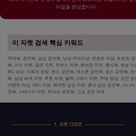
타일을 완성합니다.
이 자켓 검색 핵심 키워드
무대복, 공연복, 남성 공연복, 남성 무대의상, 트로트 의상, 트로트 
복, 가수 자켓, 공연 자켓, 핫픽스 자켓, 화려한 자켓, 행사복, 방송 의
MC 의상, 사회자 정장, 밴드 공연복, 색소폰 공연복, 댄스 공연복, 연
복, 남성 배색 자켓, 투톤 자켓, 블랙 그레이 자켓, 무대 정장, 공연 정
이벤트 의상, 파티 자켓, 화려한 남성 자켓, 중년 남성 공연복, 시니어
연복, 스테이지 자켓, 럭셔리 공연복, 고급 공연 자켓