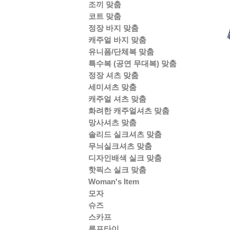
조끼 맞춤
코트 맞춤
정장 바지 맞춤
캐주얼 바지 맞춤
유니폼/단체복 맞춤
특수복 (공연 무대복) 맞춤
정장 셔츠 맞춤
세미셔츠 맞춤
캐주얼 셔츠 맞춤
화려한 캐주얼셔츠 맞춤
망사셔츠 맞춤
솔리드 실크셔츠 맞춤
무늬실크셔츠 맞춤
디자인배색 실크 맞춤
핫픽스 실크 맞춤
Woman's Item
모자
슈즈
스카프
루프타이