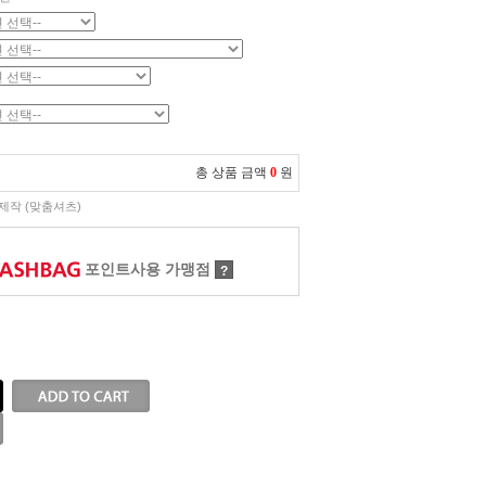
총 상품 금액
0
원
제작 (맞춤셔츠)
포인트사용 가맹점
?