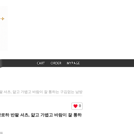
 반팔 셔츠, 얇고 가볍고 바람이 잘 통하는 구김없는 남방
0
름 알로하 반팔 셔츠, 얇고 가볍고 바람이 잘 통하
원