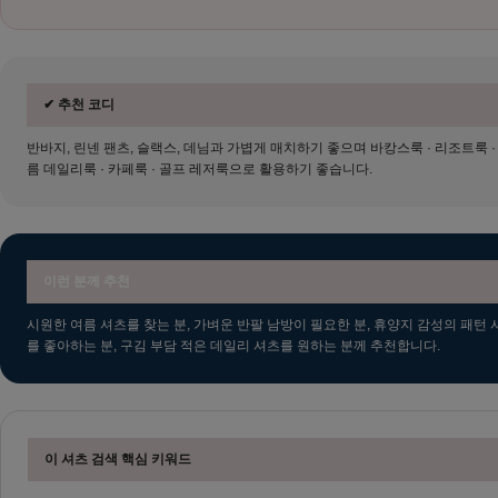
✔ 추천 코디
반바지, 린넨 팬츠, 슬랙스, 데님과 가볍게 매치하기 좋으며 바캉스룩 · 리조트룩 ·
름 데일리룩 · 카페룩 · 골프 레저룩으로 활용하기 좋습니다.
이런 분께 추천
시원한 여름 셔츠를 찾는 분, 가벼운 반팔 남방이 필요한 분, 휴양지 감성의 패턴 
를 좋아하는 분, 구김 부담 적은 데일리 셔츠를 원하는 분께 추천합니다.
이 셔츠 검색 핵심 키워드