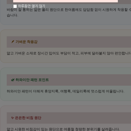
하루동안 열지 않기
바람이 잘 통하는 얇은 폴리 원단으로 한여름에도 답답함 없이 시원하게 착용할 수
습니다.
🪶 가벼운 착용감
얇고 가벼운 소재로 장시간 입어도 부담이 적고, 피부에 달라붙지 않아 편안합니다
🌿 하와이안 패턴 포인트
하와이안 패턴이 더해져 휴양지룩, 여행룩, 데일리룩에 멋스럽게 어울립니다.
✨ 은은한 비침 원단
얇고 시원한 비침감이 있는 원단으로 여름철 청량한 분위기를 살려줍니다.