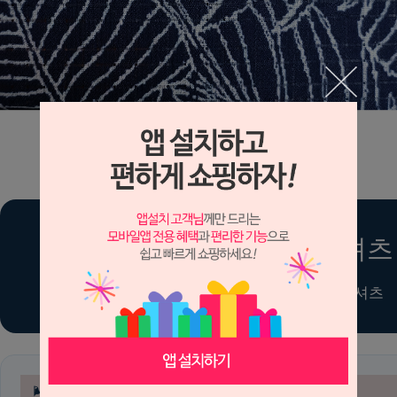
시원한 여름 알로하 반팔 셔츠
얇고 가벼운 폴리 소재 · 통기성 좋은 바캉스 셔츠
🌬 뛰어난 통기성