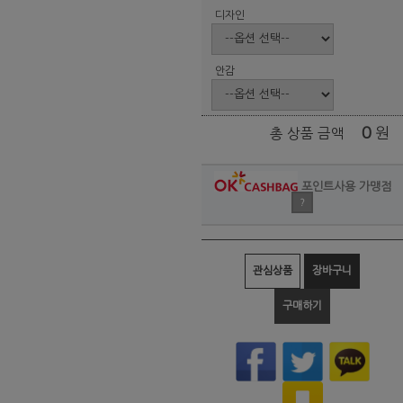
디자인
안감
0
원
총 상품 금액
포인트사용 가맹점
?
관심상품
장바구니
구매하기