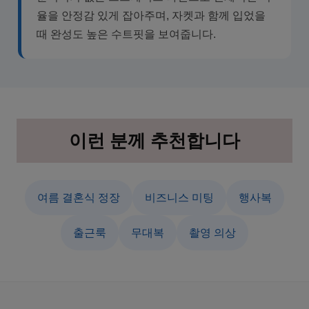
율을 안정감 있게 잡아주며, 자켓과 함께 입었을
때 완성도 높은 수트핏을 보여줍니다.
이런 분께 추천합니다
여름 결혼식 정장
비즈니스 미팅
행사복
출근룩
무대복
촬영 의상