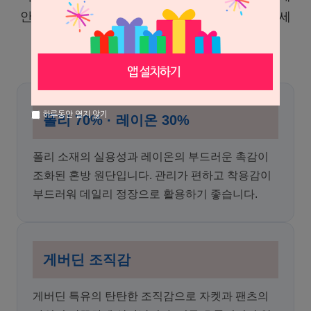
안정적인 형태감을 더해, 여름철에도 단정하고 세
련된 스타일을 완성할 수 있습니다.
하루동안 열지 않기
폴리 70% · 레이온 30%
폴리 소재의 실용성과 레이온의 부드러운 촉감이
조화된 혼방 원단입니다. 관리가 편하고 착용감이
부드러워 데일리 정장으로 활용하기 좋습니다.
게버딘 조직감
게버딘 특유의 탄탄한 조직감으로 자켓과 팬츠의