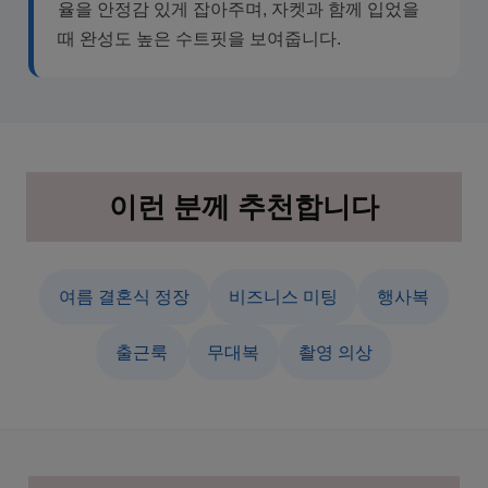
율을 안정감 있게 잡아주며, 자켓과 함께 입었을
때 완성도 높은 수트핏을 보여줍니다.
이런 분께 추천합니다
여름 결혼식 정장
비즈니스 미팅
행사복
출근룩
무대복
촬영 의상