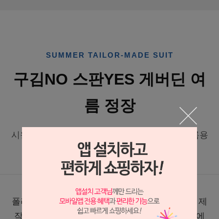
SUMMER TAILOR-MADE SUIT
구김NO 스판YES 게버딘 여
름 정장
시원한 컬러감과 깔끔한 실루엣이 돋보이는 여름용
맞춤 정장
폴리 70%, 레이온 30% 혼방의 게버딘 원단으로 제
작한 여름용 정장입니다. 가볍고 산뜻한 착용감에