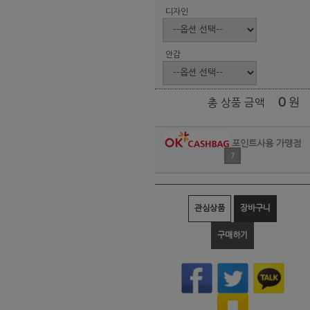
디자인
안감
0
원
총 상품 금액
포인트사용 가맹점
?
관심상품
장바구니
구매하기