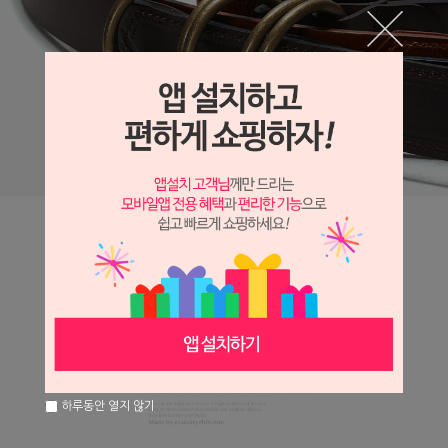
하루동안 열지 않기