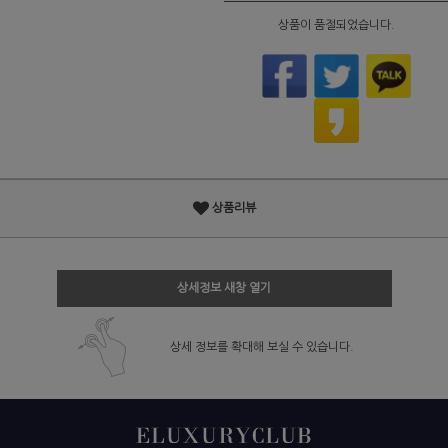
상품이 품절되었습니다.
상품리뷰
상세정보 새창 열기
상세 정보를 확대해 보실 수 있습니다.