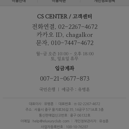
이용안내
이용약관
개인정보정책
CS CENTER / 고객센터
전화연결. 02-2267-4672
카카오 ID. chagalkor
문자. 010-7447-4672
월~금 오즌 10:00 - 오후 18:00
토, 일요일 휴무
입금계좌
007-21-0677-873
국민은행 ｜ 예금주 : 유병훈
대표이사 : 유병훈
대표번호 : ☏ 02-2267-4672
주소 : 서울시 중구 을지로36길 35,14공구 571A호 3층
통신판매업신고번호 : 중구 06132호
이메일 : help@eluxuryclub.com
개인정보관리자 : 유성훈
사업자등록번호 : 108-10-76287