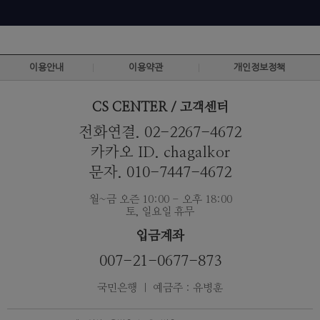
이용안내
이용약관
개인정보정책
CS CENTER / 고객센터
전화연결. 02-2267-4672
카카오 ID. chagalkor
문자. 010-7447-4672
월~금 오즌 10:00 - 오후 18:00
토, 일요일 휴무
입금계좌
007-21-0677-873
국민은행 ｜ 예금주 : 유병훈