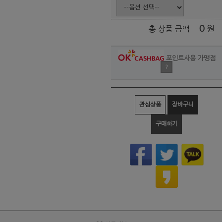
0
원
총 상품 금액
포인트사용 가맹점
?
관심상품
장바구니
구매하기