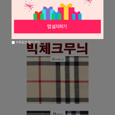
하루동안 열지 않기