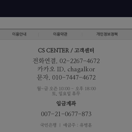
이용안내
이용약관
개인정보정책
CS CENTER / 고객센터
전화연결. 02-2267-4672
카카오 ID. chagalkor
문자. 010-7447-4672
월~금 오즌 10:00 - 오후 18:00
토, 일요일 휴무
입금계좌
007-21-0677-873
국민은행 ｜ 예금주 : 유병훈