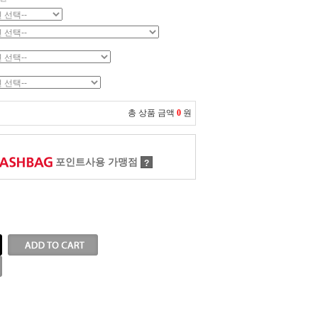
총 상품 금액
0
원
포인트사용 가맹점
?