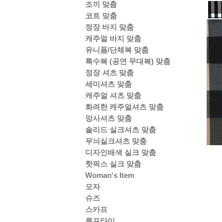
조끼 맞춤
코트 맞춤
정장 바지 맞춤
캐주얼 바지 맞춤
유니폼/단체복 맞춤
특수복 (공연 무대복) 맞춤
정장 셔츠 맞춤
세미셔츠 맞춤
캐주얼 셔츠 맞춤
화려한 캐주얼셔츠 맞춤
망사셔츠 맞춤
솔리드 실크셔츠 맞춤
무늬실크셔츠 맞춤
디자인배색 실크 맞춤
핫픽스 실크 맞춤
Woman's Item
모자
슈즈
스카프
루프타이