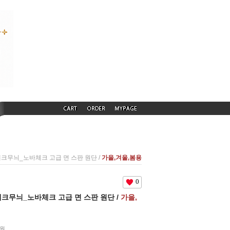
 빅체크무늬_노바체크 고급 면 스판 원단 /
가을,겨울,봄용
0
 빅체크무늬_노바체크 고급 면 스판 원단 /
가을,
원