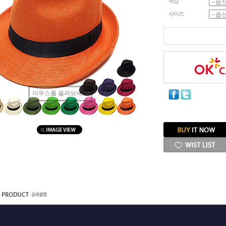
색상
사이즈
마우스를 올려보세요