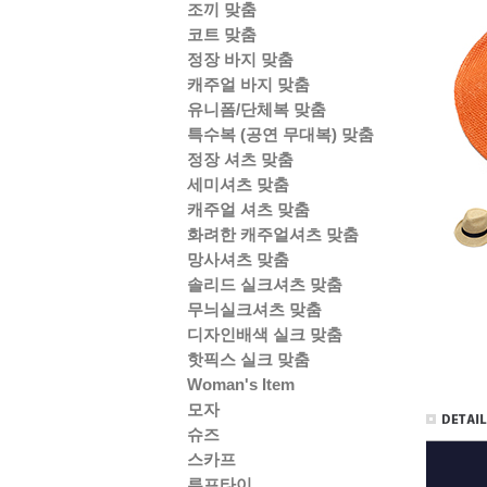
조끼 맞춤
코트 맞춤
정장 바지 맞춤
캐주얼 바지 맞춤
유니폼/단체복 맞춤
특수복 (공연 무대복) 맞춤
정장 셔츠 맞춤
세미셔츠 맞춤
캐주얼 셔츠 맞춤
화려한 캐주얼셔츠 맞춤
망사셔츠 맞춤
솔리드 실크셔츠 맞춤
무늬실크셔츠 맞춤
디자인배색 실크 맞춤
핫픽스 실크 맞춤
Woman's Item
모자
슈즈
스카프
루프타이