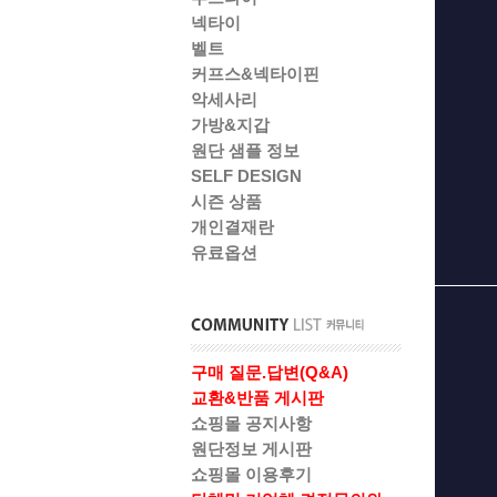
넥타이
벨트
커프스&넥타이핀
악세사리
가방&지갑
원단 샘플 정보
SELF DESIGN
시즌 상품
개인결재란
유료옵션
구매 질문.답변(Q&A)
교환&반품 게시판
쇼핑몰 공지사항
원단정보 게시판
쇼핑몰 이용후기