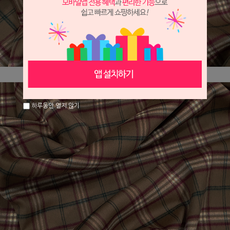
하루동안 열지 않기