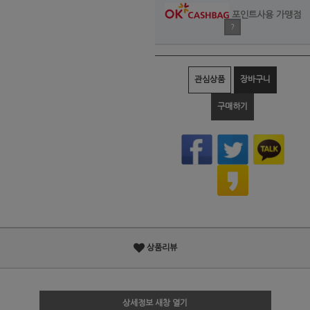
포인트사용 가맹점
?
관심상품
장바구니
구매하기
상품리뷰
상세정보 새창 열기