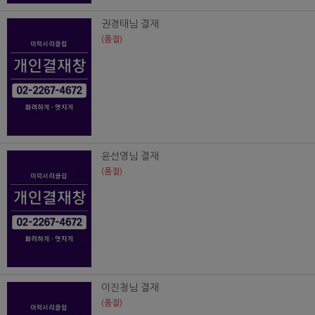
권경태님 결재
(품절)
윤선영님 결재
(품절)
이진청님 결재
(품절)