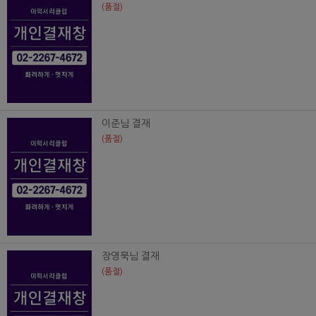
(품절)
이준님 결재
(품절)
장영묵님 결재
(품절)