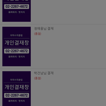
정해용님 결재
(품절)
박건남님 결재
(품절)