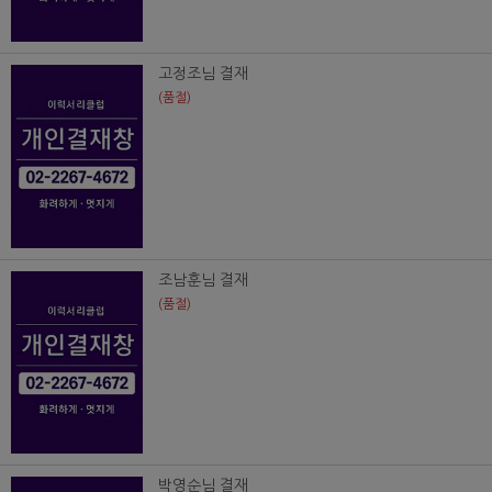
고정조님 결재
(품절)
조남훈님 결재
(품절)
박영순님 결재