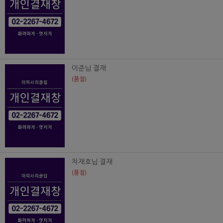
이준님 결재
(품절)
차재호님 결재
(품절)