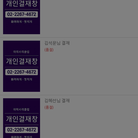
김석문님 결재
(품절)
김혜선님 결재
(품절)