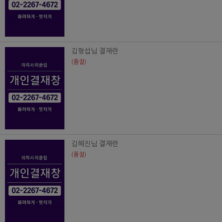
김형섭님 결재란
(품절)
김혜진님 결재란
(품절)