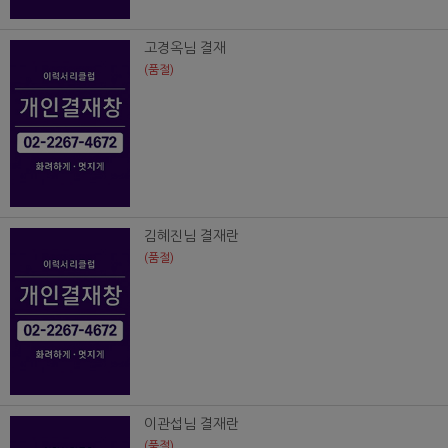
고경옥님 결재
(품절)
김혜진님 결재란
(품절)
이관섭님 결재란
(품절)