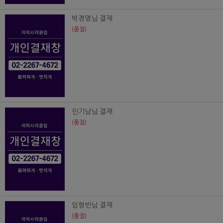
박경영님 결재
(품절)
민기남님 결재
(품절)
임형빈님 결재
(품절)