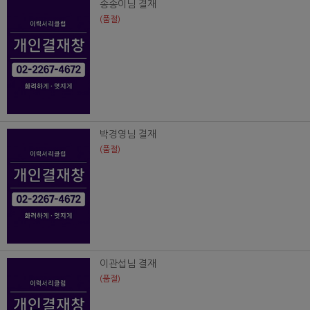
송송이님 결재
(품절)
박경영님 결재
(품절)
이관섭님 결재
(품절)