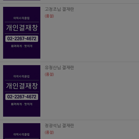
고정조님 결재란
(품절)
유청산님 결재란
(품절)
정광석님 결재란
(품절)