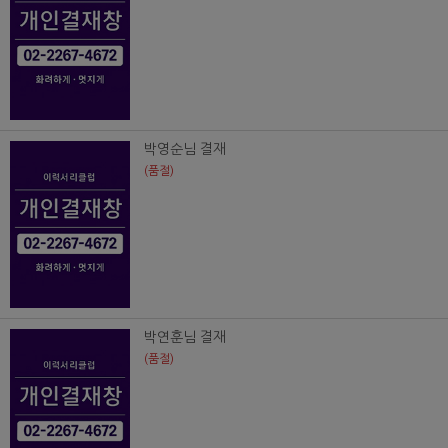
박영순님 결재
(품절)
박연훈님 결재
(품절)