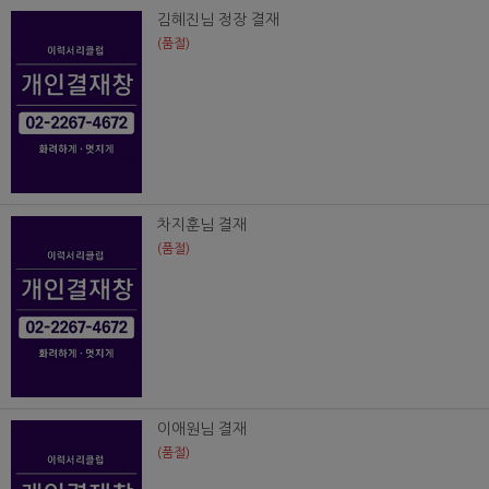
김혜진님 정장 결재
(품절)
차지훈님 결재
(품절)
이애원님 결재
(품절)