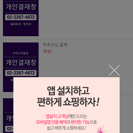
박효근님 결재
(품절)
이상범님 결재
(품절)