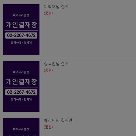
이백호님 결재
(품절)
장택진님 결재
(품절)
박상민님 결재란
(품절)