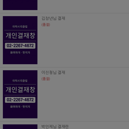
김창년님 결재
(품절)
이진청님 결재
(품절)
박인제님 결재란