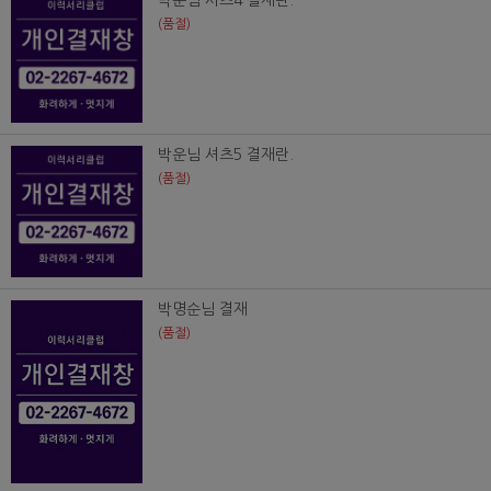
박운님 셔츠4 결재란.
(품절)
박운님 셔츠5 결재란.
(품절)
박명순님 결재
(품절)