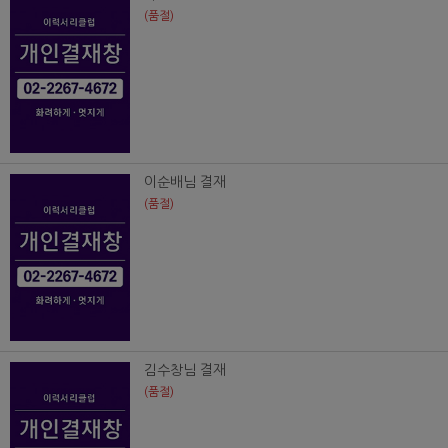
(품절)
이순배님 결재
(품절)
김수창님 결재
(품절)