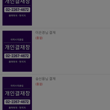
이은경님 결재
(품절)
송선용님 결재
(품절)