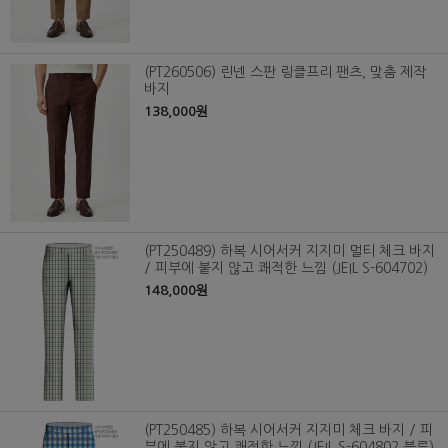
(PT260506) 린넨 스판 링클프리 팬츠, 맞춤 제작
바지
138,000원
(PT250489) 하복 시어서커 지지미 멀티 체크 바지
/ 피부에 붙지 않고 쾌적한 느낌 (JEIL S-604702)
148,000원
(PT250485) 하복 시어서커 지지미 체크 바지 / 피
부에 붙지 않고 쾌적한 느낌 (JEIL S-604802 블루)