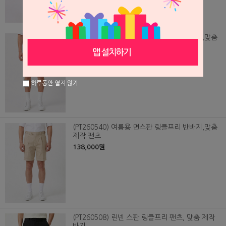
(PT260539) 여름용 면스판 링클프리 반바지,맞춤
제작 팬츠
138,000원
하루동안 열지 않기
(PT260540) 여름용 면스판 링클프리 반바지,맞춤
제작 팬츠
138,000원
(PT260508) 린넨 스판 링클프리 팬츠, 맞춤 제작