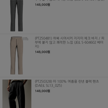
148,000원
(PT250481) 하복 시어서커 지지미 체크 바지 / 피
부에 붙지 않고 쾌적한 느낌 (JEIL S-604602 베이
지)
148,000원
(PT250328) 마 100% 여름용 린넨 블랙 팬츠
(DAEIL SL13_025)
148,000원