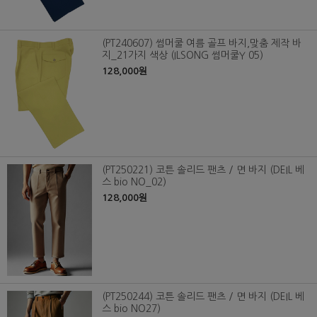
(PT240607) 썸머쿨 여름 골프 바지,맞춤 제작 바
지_21가지 색상 (ILSONG 썸머쿨Y 05)
128,000원
(PT250221) 코튼 솔리드 팬츠 / 면 바지 (DEIL 베
스 bio NO_02)
128,000원
(PT250244) 코튼 솔리드 팬츠 / 면 바지 (DEIL 베
스 bio NO27)