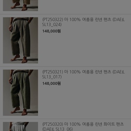
(PT250322) 마 100% 여름용 린넨 팬츠 (DAEIL
SL13_024)
148,000원
(PT250321) 마 100% 여름용 린넨 팬츠 (DAEIL
SL13_017)
148,000원
(PT250320) 마 100% 여름용 린넨 화이트 팬츠
(DAEIL SL13_06)