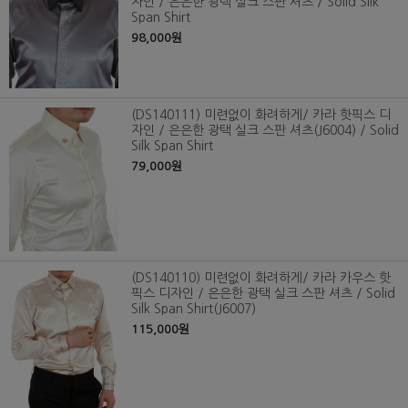
자인 / 은은한 광택 실크 스판 셔츠 / Solid Silk
Span Shirt
98,000원
(DS140111) 미련없이 화려하게/ 카라 핫픽스 디
자인 / 은은한 광택 실크 스판 셔츠(J6004) / Solid
Silk Span Shirt
79,000원
(DS140110) 미련없이 화려하게/ 카라 카우스 핫
픽스 디자인 / 은은한 광택 실크 스판 셔츠 / Solid
Silk Span Shirt(J6007)
115,000원