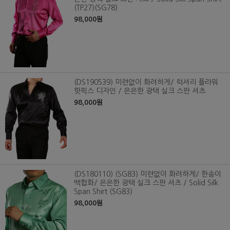
(TP27)(SG78)
98,000원
(DS190539) 미련없이 화려하게/ 럭셔리 플라워
핫픽스 디자인 / 은은한 광택 실크 스판 셔츠
98,000원
(DS180110) (SG83) 미련없이 화려하게/ 한송이
백합화/ 은은한 광택 실크 스판 셔츠 / Solid Silk
Span Shirt (SG83)
98,000원