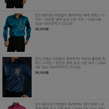
(DS180106) 미련없이 화려하게/ 축제 핫픽스 디
자인 / 은은한 광택 실크 스판 셔츠 / Solid Silk
Span Shirt(TP57) (SG24)
98,000원
(DS/1582) 미련없이 화려하게/ 럭셔리 플라워 핫
픽스 디자인 / 은은한 광택 실크 스판 셔츠 / Solid
Silk Span Shirt(TP975) (SG26)
98,000원
(DS180103) 미련없이 화려하게/ 장미 한쌍 / 은
은한 광택 실크 스판 셔츠 / Solid Silk Span Shirt