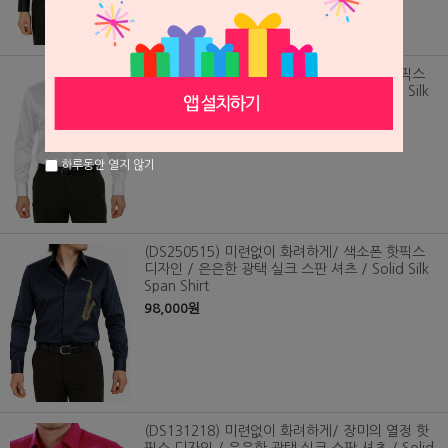
(DS250516) 미련없이 화려하게/ 색소폰 핫픽스
디자인 / 은은한 광택 실크 스판 셔츠 / Solid Silk
Span Shirt
98,000원
하루동안 열지 않기
(DS250515) 미련없이 화려하게/ 색소폰 핫픽스
디자인 / 은은한 광택 실크 스판 셔츠 / Solid Silk
Span Shirt
98,000원
(DS131218) 미련없이 화려하게/ 장미의 열정 핫