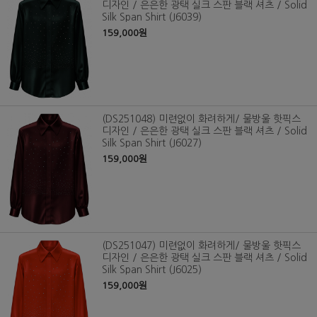
디자인 / 은은한 광택 실크 스판 블랙 셔츠 / Solid
Silk Span Shirt (J6039)
159,000원
(DS251048) 미련없이 화려하게/ 물방울 핫픽스
디자인 / 은은한 광택 실크 스판 블랙 셔츠 / Solid
Silk Span Shirt (J6027)
159,000원
(DS251047) 미련없이 화려하게/ 물방울 핫픽스
디자인 / 은은한 광택 실크 스판 블랙 셔츠 / Solid
Silk Span Shirt (J6025)
159,000원