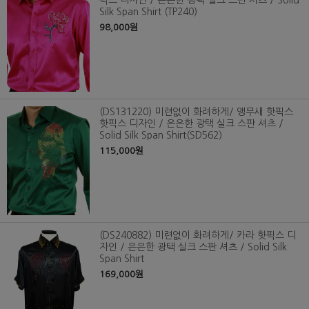
픽스 디자인 / 은은한 광택 실크 스판 셔츠 / Solid
Silk Span Shirt (TP240)
98,000원
(DS131220) 미련없이 화려하게/ 앵무새 핫픽스
핫픽스 디자인 / 은은한 광택 실크 스판 셔츠 /
Solid Silk Span Shirt(SD562)
115,000원
(DS240882) 미련없이 화려하게/ 카라 핫픽스 디
자인 / 은은한 광택 실크 스판 셔츠 / Solid Silk
Span Shirt
169,000원