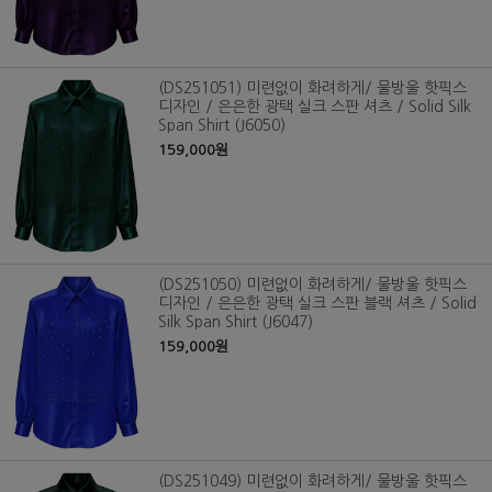
(DS251051) 미련없이 화려하게/ 물방울 핫픽스
디자인 / 은은한 광택 실크 스판 셔츠 / Solid Silk
Span Shirt (J6050)
159,000원
(DS251050) 미련없이 화려하게/ 물방울 핫픽스
디자인 / 은은한 광택 실크 스판 블랙 셔츠 / Solid
Silk Span Shirt (J6047)
159,000원
(DS251049) 미련없이 화려하게/ 물방울 핫픽스