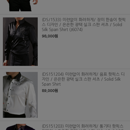
(DS/1533) 미련없이 화려하게/ 장미 한송이 핫픽
스 디자인 / 은은한 광택 실크 스판 셔츠 / Solid
Silk Span Shirt (J6074)
98,000원
(DS151204) 미련없이 화려하게/ 음표 핫픽스 디
자인 / 은은한 광택 실크 스판 셔츠 / Solid Silk
Span Shirt
89,000원
(DS151203) 미련없이 화려하게/ 통기타 핫픽스