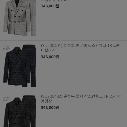
348,000원
(SU200401) 춘하복 진곤색 삭스킨체크 TR 스판
더블정장
348,000원
(SU200402) 춘하복 블랙 삭스킨체크 TR 스판 더
블정장
348,000원