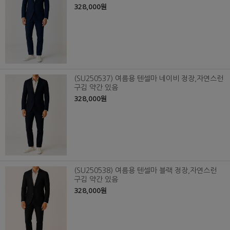
328,000원
(SU250537) 여름용 텐셀마 네이비 정장,자연스런
구김 약간 있음
328,000원
(SU250538) 여름용 텐셀마 블랙 정장,자연스런
구김 약간 있음
328,000원