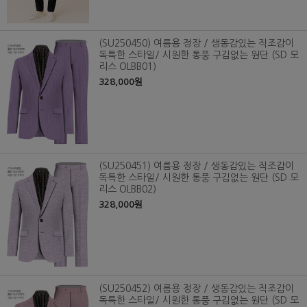
(SU250450) 여름용 정장 / 생동감있는 직조감이
독특한 스타일/ 시원한 통풍 구김없는 원단 (SD 모
리스 OLBB01)
328,000원
(SU250451) 여름용 정장 / 생동감있는 직조감이
독특한 스타일/ 시원한 통풍 구김없는 원단 (SD 모
리스 OLBB02)
328,000원
(SU250452) 여름용 정장 / 생동감있는 직조감이
독특한 스타일/ 시원한 통풍 구김없는 원단 (SD 모