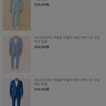
328,000원
(SU250533) 여름용 텐셀마 정장,자연스런 구김
약간 있음
328,000원
(SU250534) 여름용 텐셀마 정장,자연스런 구김
약간 있음
328,000원