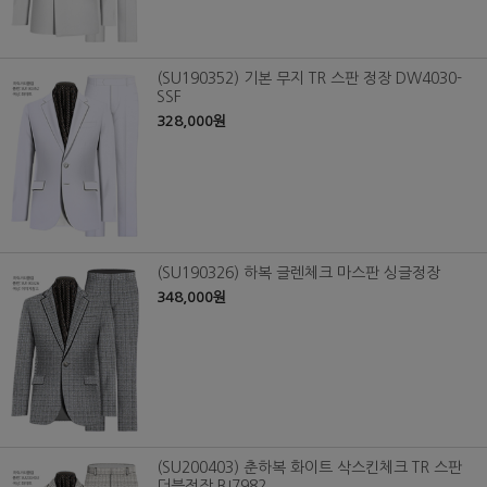
(SU190352) 기본 무지 TR 스판 정장 DW4030-
SSF
328,000원
(SU190326) 하복 글렌체크 마스판 싱글정장
348,000원
(SU200403) 춘하복 화이트 삭스킨체크 TR 스판
더블정장 BJ7982