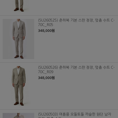
(SU260525) 춘하복 기본 스판 정장, 맞춤 수트 C-
70C_R05
348,000원
(SU260526) 춘하복 기본 스판 정장, 맞춤 수트 C-
70C_R09
348,000원
(SU260503) 여름용 오돌토돌 까슬한 원단 남자