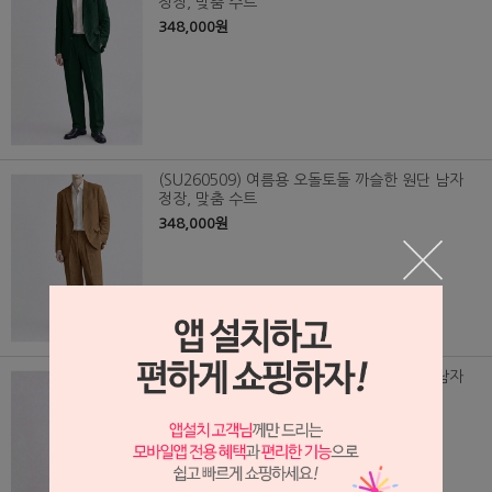
정장, 맞춤 수트
348,000원
(SU260509) 여름용 오돌토돌 까슬한 원단 남자
정장, 맞춤 수트
348,000원
(SU260510) 여름용 오돌토돌 까슬한 원단 남자
정장, 맞춤 수트
348,000원