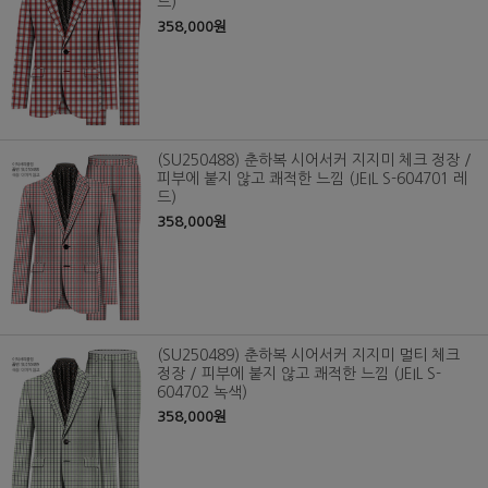
드)
358,000원
(SU250488) 춘하복 시어서커 지지미 체크 정장 /
피부에 붙지 않고 쾌적한 느낌 (JEIL S-604701 레
드)
358,000원
(SU250489) 춘하복 시어서커 지지미 멀티 체크
정장 / 피부에 붙지 않고 쾌적한 느낌 (JEIL S-
604702 녹색)
358,000원