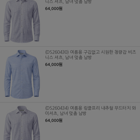
니스 셔츠, 남녀 맞춤 남방
64,000원
(DS260430) 여름용 구김없고 시원한 청량감 비즈
니스 셔츠, 남녀 맞춤 남방
64,000원
(DS260434) 여름용 링클프리 내추럴 무드터치 와
이셔츠, 남녀 맞춤 남방
64,000원