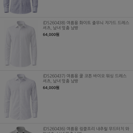
(DS260438) 여름용 화이트 줄무늬 쟈가드 드레스
셔츠, 남녀 맞춤 남방
64,000원
(DS260437) 여름용 쿨 코튼 바이오 워싱 드레스
셔츠, 남녀 맞춤 남방
64,000원
(DS260436) 여름용 링클프리 내추럴 무드터치 와