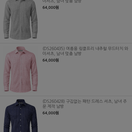
이셔츠, 남녀 맞춤 남방
64,000원
(DS260435) 여름용 링클프리 내추럴 무드터치 와
이셔츠, 남녀 맞춤 남방
64,000원
(DS260428) 구김없는 패턴 드레스 셔츠, 남녀 주
문 제작 남방
64,000원