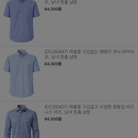
츠, 남녀 맞춤 남방
64,000원
(DS260447) 여름용 구김없는 땡땡이 무늬 와이셔
츠, 남녀 맞춤 남방
64,000원
(DS260431) 여름용 구김없고 시원한 청량감 비즈
니스 셔츠, 남녀 맞춤 남방
64,000원