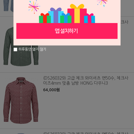
(DS260366) 고급 체크 와이셔츠 면50수, 체크사
이즈1mm 맞춤 남방 HONG 다우니1
64,000원
하루동안 열지 않기
(DS260329) 고급 체크 와이셔츠 면50수, 체크사
이즈4mm 맞춤 남방 HONG 다우니3
64,000원