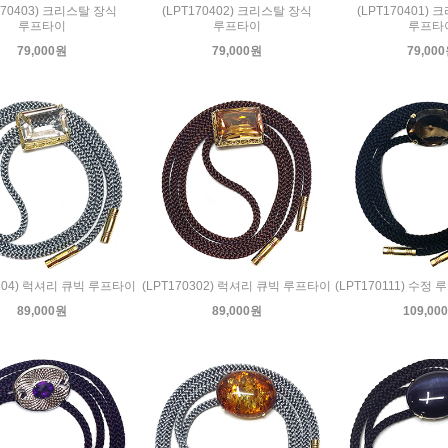
170403) 크리스탈 장식
(LPT170402) 크리스탈 장식
(LPT170401)
루프타이
루프타이
루프타
79,000원
79,000원
79,00
0304) 럭셔리 큐빅 루프타이
(LPT170302) 럭셔리 큐빅 루프타이
(LPT170111) 수정
89,000원
89,000원
109,00