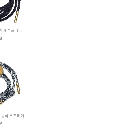
캣츠아이 루프타이
0원
닉스 원석 루프타이
0원