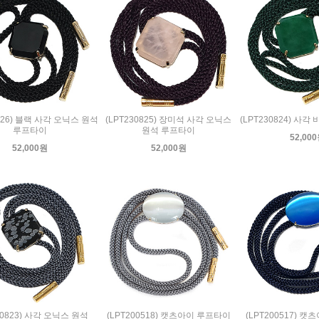
0826) 블랙 사각 오닉스 원석
(LPT230825) 장미석 사각 오닉스
(LPT230824) 사
루프타이
원석 루프타이
52,00
52,000원
52,000원
30823) 사각 오닉스 원석
(LPT200518) 캣츠아이 루프타이
(LPT200517) 