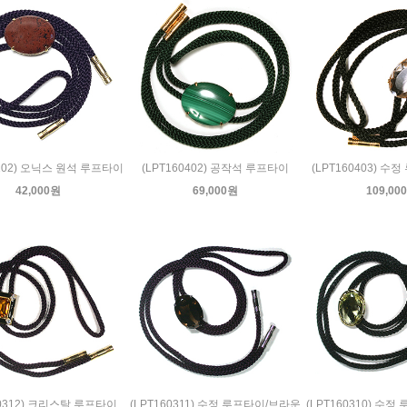
0102) 오닉스 원석 루프타이
(LPT160402) 공작석 루프타이
(LPT160403) 수
42,000원
69,000원
109,00
60312) 크리스탈 루프타이
(LPT160311) 수정 루프타이/브라운
(LPT160310) 수