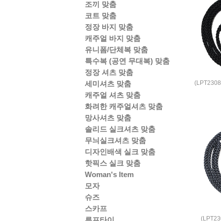
조끼 맞춤
코트 맞춤
정장 바지 맞춤
캐주얼 바지 맞춤
유니폼/단체복 맞춤
특수복 (공연 무대복) 맞춤
정장 셔츠 맞춤
(LPT23
세미셔츠 맞춤
캐주얼 셔츠 맞춤
화려한 캐주얼셔츠 맞춤
망사셔츠 맞춤
솔리드 실크셔츠 맞춤
무늬실크셔츠 맞춤
디자인배색 실크 맞춤
핫픽스 실크 맞춤
Woman's Item
모자
슈즈
스카프
(LPT2
루프타이