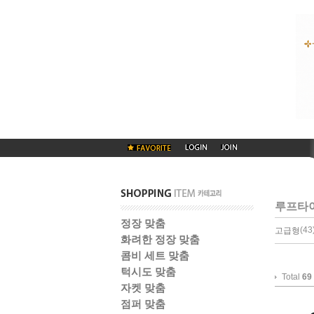
루프타
정장 맞춤
(43)
고급형
화려한 정장 맞춤
콤비 세트 맞춤
턱시도 맞춤
Total
69
자켓 맞춤
점퍼 맞춤