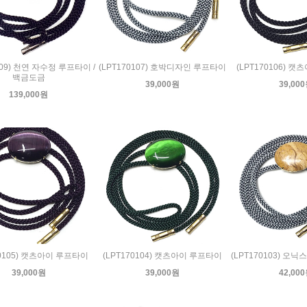
109) 천연 자수정 루프타이 /
(LPT170107) 호박디자인 루프타이
(LPT170106) 
백금도금
39,000원
39,00
139,000원
70105) 캣츠아이 루프타이
(LPT170104) 캣츠아이 루프타이
(LPT170103) 오
39,000원
39,000원
42,00