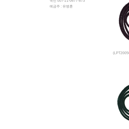
국민 007-21-0677-873
예금주 : 유병훈
(LPT200