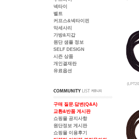
넥타이
벨트
커프스&넥타이핀
악세사리
가방&지갑
원단 샘플 정보
SELF DESIGN
시즌 상품
개인결재란
유료옵션
(LPT
구매 질문.답변(Q&A)
교환&반품 게시판
쇼핑몰 공지사항
원단정보 게시판
쇼핑몰 이용후기