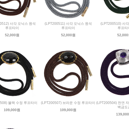
00512) 사각 오닉스 원석
(LPT200511) 사각 오닉스 원석
(LPT200510) 
루프타이
루프타이
루프타
52,000원
52,000원
52,00
00508) 블랙 수정 루프타이
(LPT200507) 브라운 수정 루프타이
(LPT200504) 천연
백금도
109,000원
109,000원
139,00