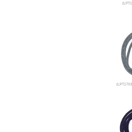
(LPT
(LPT17