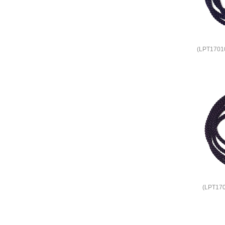
(LPT170
(LPT1