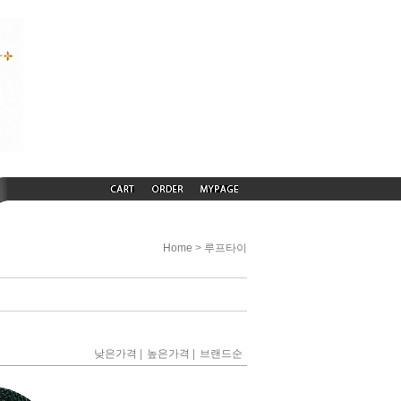
>
Home
루프타이
|
|
낮은가격
높은가격
브랜드순