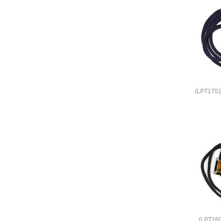
(LPT17
(LPT1