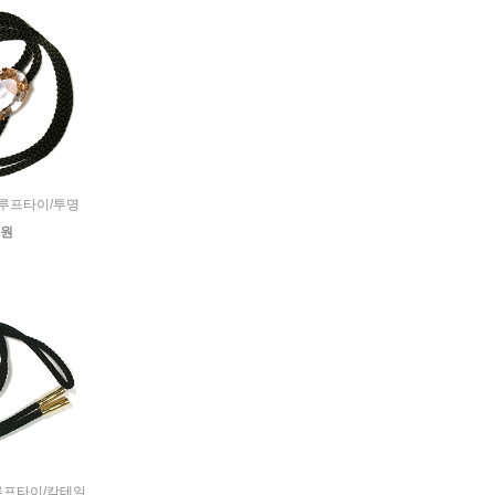
정 루프타이/투명
0원
정 루프타이/칵테일