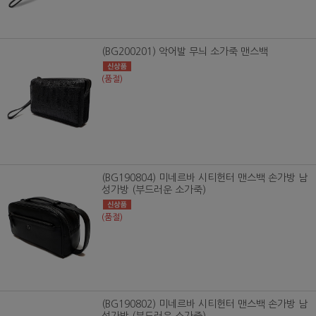
(BG200201) 악어발 무늬 소가죽 맨스백
(품절)
(BG190804) 미네르바 시티헌터 맨스백 손가방 남
성가방 (부드러운 소가죽)
(품절)
(BG190802) 미네르바 시티헌터 맨스백 손가방 남
성가방 (부드러운 소가죽)