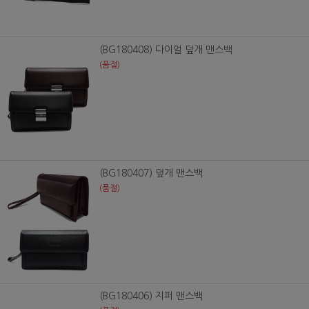
(BG180408) 다이얼 덮개 맨스백
(품절)
(BG180407) 덮개 맨스백
(품절)
(BG180406) 지퍼 맨스백