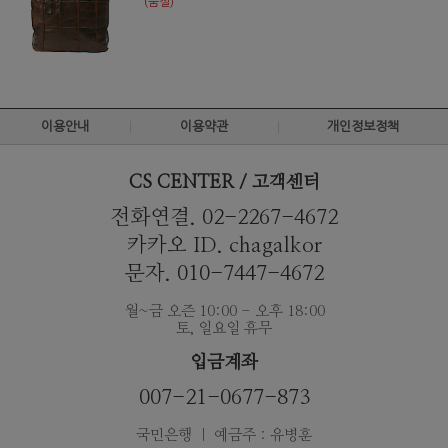
(품절)
이용안내
이용약관
개인정보정책
CS CENTER / 고객센터
전화연결. 02-2267-4672
카카오 ID. chagalkor
문자. 010-7447-4672
월~금 오즌 10:00 - 오후 18:00
토, 일요일 휴무
입금계좌
007-21-0677-873
국민은행 ｜ 예금주 : 유병훈