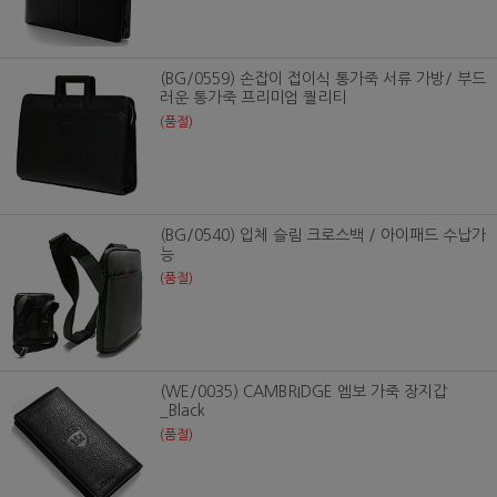
(BG/0559) 손잡이 접이식 통가죽 서류 가방/ 부드
러운 통가죽 프리미엄 퀄리티
(품절)
(BG/0540) 입체 슬림 크로스백 / 아이패드 수납가
능
(품절)
(WE/0035) CAMBRIDGE 엠보 가죽 장지갑
_Black
(품절)