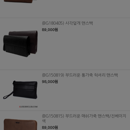
(BG180405) 사각덮개 맨스백
89,000원
(BG150819) 부드러운 통가죽 럭셔리 맨스백
98,000원
(BG150815) 부드러운 매쉬가죽 맨스백/진베이지
색
89,000원