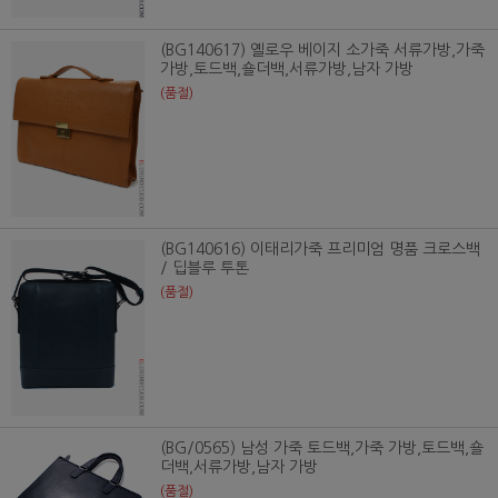
(BG140617) 옐로우 베이지 소가죽 서류가방,가죽
가방,토드백,숄더백,서류가방,남자 가방
(품절)
(BG140616) 이태리가죽 프리미엄 명품 크로스백
/ 딥블루 투톤
(품절)
(BG/0565) 남성 가죽 토드백,가죽 가방,토드백,숄
더백,서류가방,남자 가방
(품절)