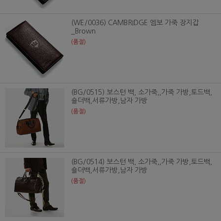
(WE/0036) CAMBRIDGE 엠보 가죽 장지갑
_Brown
(품절)
(BG/0515) 보스턴 백, 소가죽,,가죽 가방,토드백,
숄더백,서류가방,남자 가방
(품절)
(BG/0514) 보스턴 백, 소가죽,,가죽 가방,토드백,
숄더백,서류가방,남자 가방
(품절)