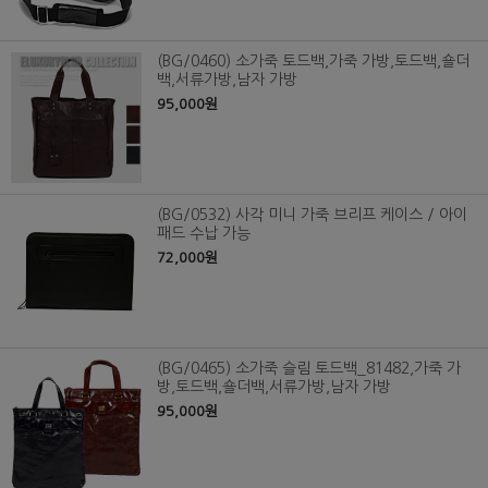
(BG/0460) 소가죽 토드백,가죽 가방,토드백,숄더
백,서류가방,남자 가방
95,000원
(BG/0532) 사각 미니 가죽 브리프 케이스 / 아이
패드 수납 가능
72,000원
(BG/0465) 소가죽 슬림 토드백_81482,가죽 가
방,토드백,숄더백,서류가방,남자 가방
95,000원