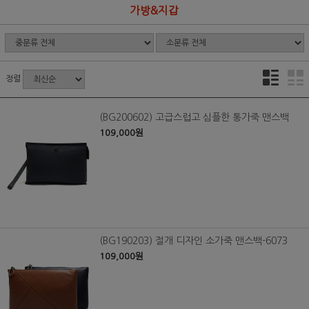
가방&지갑
정렬
(BG200602) 고급스럽고 심플한 통가죽 맨스백
109,000원
(BG190203) 절개 디자인 소가죽 맨스백-6073
109,000원