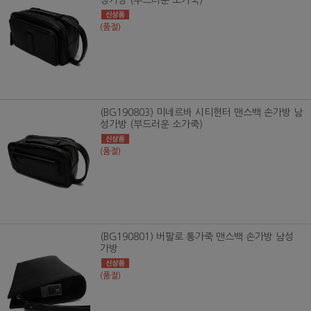
(품절)
(BG190803) 미네르바 시티헌터 맨스백 손가방 남
성가방 (부드러운 소가죽)
(품절)
(BG190801) 버팔로 통가죽 맨스백 손가방 남성
가방
(품절)