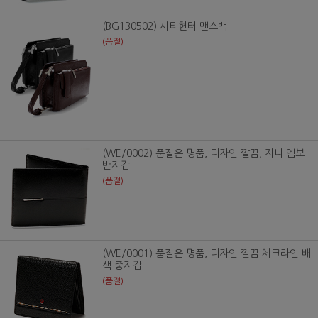
(BG130502) 시티헌터 맨스백
(품절)
(WE/0002) 품질은 명품, 디자인 깔끔, 지니 엠보
반지갑
(품절)
(WE/0001) 품질은 명품, 디자인 깔끔 체크라인 배
색 중지갑
(품절)