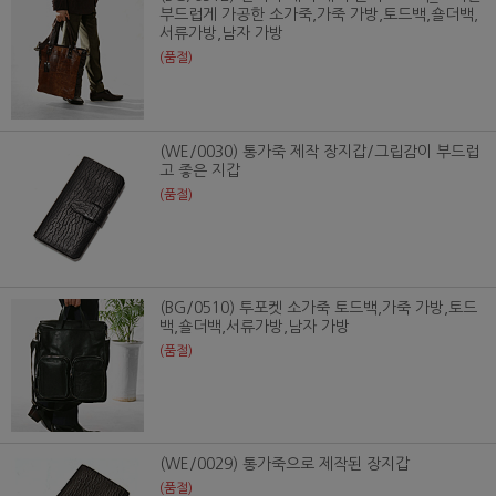
부드럽게 가공한 소가죽,가죽 가방,토드백,숄더백,
서류가방,남자 가방
(품절)
(WE/0030) 통가죽 제작 장지갑/그립감이 부드럽
고 좋은 지갑
(품절)
(BG/0510) 투포켓 소가죽 토드백,가죽 가방,토드
백,숄더백,서류가방,남자 가방
(품절)
(WE/0029) 통가죽으로 제작된 장지갑
(품절)