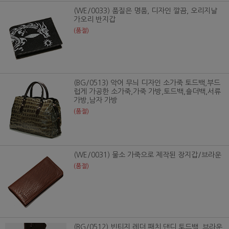
(WE/0033) 품질은 명품, 디자인 깔끔, 오리지날
가오리 반지갑
(품절)
(BG/0513) 악어 무늬 디자인 소가죽 토드백,부드
럽게 가공한 소가죽,가죽 가방,토드백,숄더백,서류
가방,남자 가방
(품절)
(WE/0031) 물소 가죽으로 제작된 장지갑/브라운
(품절)
(BG/0512) 빈티지 레더 패치 댄디 토드백_브라운