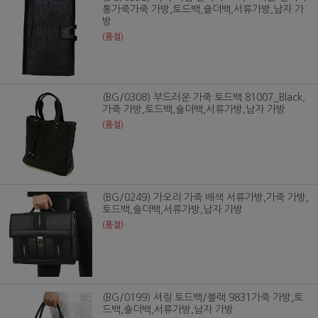
통가죽가죽 가방,토드백,숄더백,서류가방,남자 가
방
(품절)
(BG/0308) 부드러운 가죽 토드백 81007_Black,
가죽 가방,토드백,숄더백,서류가방,남자 가방
(품절)
(BG/0249) 가오리 가죽 배색 서류가방,가죽 가방,
토드백,숄더백,서류가방,남자 가방
(품절)
(BG/0199) 셔링 토드백/블랙 9831가죽 가방,토
드백,숄더백,서류가방,남자 가방