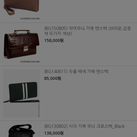
(BG150805) 악어무늬 가죽 맨스백 (브라운,검정
색 두가지 색상)
158,000원
(BG140611) 두줄 배색 가죽 맨스백
85,000원
(BG130802) 사각 가죽 무늬 크로스백_Black
138,000원