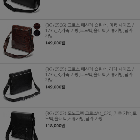
(BG/0506) 크로스 매신저 슬림백, 미듐 사이즈 /
1735_2,가죽 가방,토드백,숄더백,서류가방,남자
가방
149,000원
(BG/0505) 크로스 매신저 슬림백, 라지 사이즈 /
1735_3,가죽 가방,토드백,숄더백,서류가방,남자
가방
149,000원
(BG/0503) 모노그램 크로스백_020,,가죽 가방,토
드백,숄더백,서류가방,남자 가방
118,000원