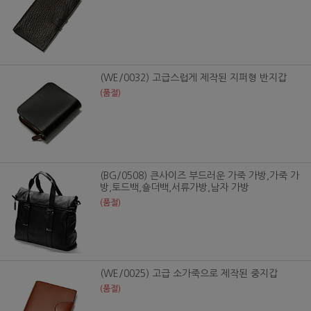
(WE/0032) 고급스럽게 제작된 지퍼형 반지갑
(품절)
(BG/0508) 큰사이즈 부드러운 가죽 가방,가죽 가
방,토드백,숄더백,서류가방,남자 가방
(품절)
(WE/0025) 고급 소가죽으로 제작된 중지갑
(품절)