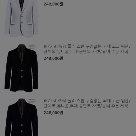
248,000원
(BZ250397) 폴리 스판 구김없는 국내 고급 원단/
단체복,유니폼,무대 공연복 자켓/남녀 주문 제작
248,000원
(BZ250396) 폴리 스판 구김없는 국내 고급 원단/
단체복,유니폼,무대 공연복 자켓/남녀 주문 제작
248,000원