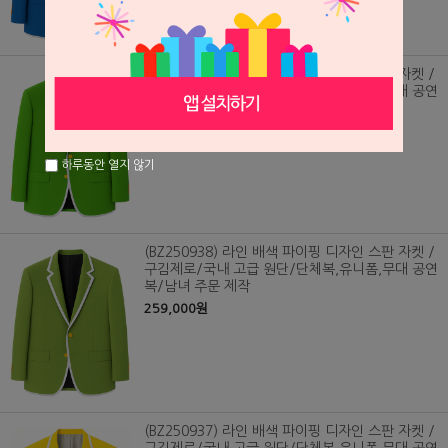
(BZ250939) 라인 배색 파이핑 디자인 스판 자켓 /
구김제로/국내 고급 원단/단체복,유니폼,무대 공연
복/남녀 주문 제작
259,000원
하루동안 열지 않기
(BZ250938) 라인 배색 파이핑 디자인 스판 자켓 /
구김제로/국내 고급 원단/단체복,유니폼,무대 공연
복/남녀 주문 제작
259,000원
(BZ250937) 라인 배색 파이핑 디자인 스판 자켓 /