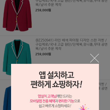
구김제로/국내 고급 원단/단체복,유니폼,무대 공연
복/남녀 주문 제작
259,000원
(BZ250941) 라인 배색 파이핑 디자인 스판 자켓 /
구김제로/국내 고급 원단/단체복,유니폼,무대 공연
복/남녀 주문 제작
259,000원
(BZ250940) 라인 배색 파이핑 디자인 스판 자켓 /
구김제로/국내 고급 원단/단체복,유니폼,무대 공연
복/남녀 주문 제작
259,000원