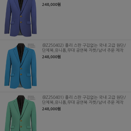
248,000원
(BZ250402) 폴리 스판 구김없는 국내 고급 원단/
단체복,유니폼,무대 공연복 자켓/남녀 주문 제작
248,000원
(BZ250401) 폴리 스판 구김없는 국내 고급 원단/
단체복,유니폼,무대 공연복 자켓/남녀 주문 제작
248,000원