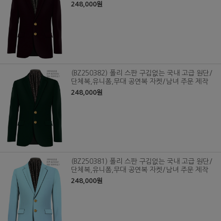
248,000원
(BZ250382) 폴리 스판 구김없는 국내 고급 원단/
단체복,유니폼,무대 공연복 자켓/남녀 주문 제작
248,000원
(BZ250381) 폴리 스판 구김없는 국내 고급 원단/
단체복,유니폼,무대 공연복 자켓/남녀 주문 제작
248,000원