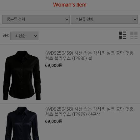
Woman's Item
정렬
(WDS250459) 시선 잡는 럭셔리 실크 공단 맞춤
셔츠 블라우스 (TP980) 블
69,000원
(WDS250458) 시선 잡는 럭셔리 실크 공단 맞춤
셔츠 블라우스 (TP979) 진곤색
69,000원