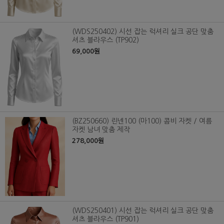
(WDS250402) 시선 잡는 럭셔리 실크 공단 맞춤
셔츠 블라우스 (TP902)
69,000원
(BZ250660) 린넨100 (마100) 콤비 자켓 / 여름
자켓 남녀 맞춤 제작
278,000원
(WDS250401) 시선 잡는 럭셔리 실크 공단 맞춤
셔츠 블라우스 (TP901)