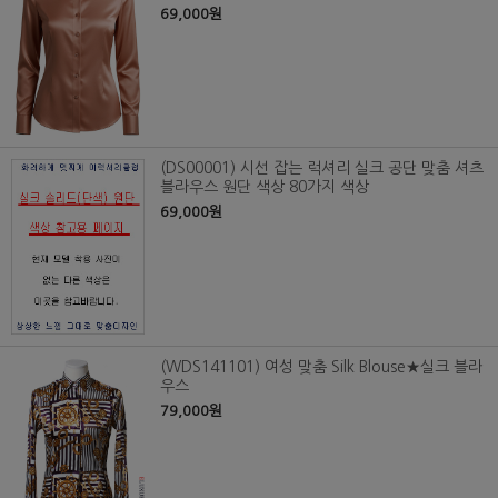
69,000원
(DS00001) 시선 잡는 럭셔리 실크 공단 맞춤 셔츠
블라우스 원단 색상 80가지 색상
69,000원
(WDS141101) 여성 맞춤 Silk Blouse★실크 블라
우스
79,000원