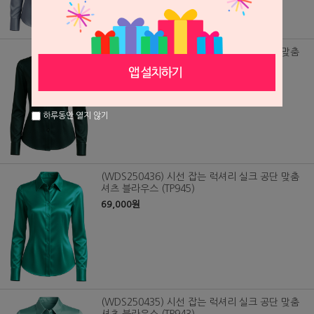
(WDS250437) 시선 잡는 럭셔리 실크 공단 맞춤
셔츠 블라우스 (TP947)
69,000원
하루동안 열지 않기
(WDS250436) 시선 잡는 럭셔리 실크 공단 맞춤
셔츠 블라우스 (TP945)
69,000원
(WDS250435) 시선 잡는 럭셔리 실크 공단 맞춤