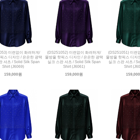
1053) 미련없이 화려하게/
(DS251052) 미련없이 화려하게/
(DS251051) 미
픽스 디자인 / 은은한 광택
물방울 핫픽스 디자인 / 은은한 광택
물방울 핫픽스 디자인
셔츠 / Solid Silk Span
실크 스판 셔츠 / Solid Silk Span
실크 스판 셔츠 / Soli
Shirt (J6069)
Shirt (J6061)
Shirt (J6
159,000원
159,000원
159,00