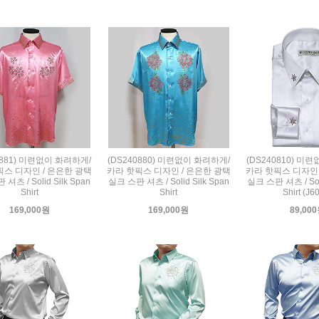
0881) 미련없이 화려하게/
(DS240880) 미련없이 화려하게/
(DS240810) 미
픽스 디자인 / 은은한 광택
카라 핫픽스 디자인 / 은은한 광택
카라 핫픽스 디자인 
셔츠 / Solid Silk Span
실크 스판 셔츠 / Solid Silk Span
실크 스판 셔츠 / Soli
Shirt
Shirt
Shirt (J6
169,000원
169,000원
89,00