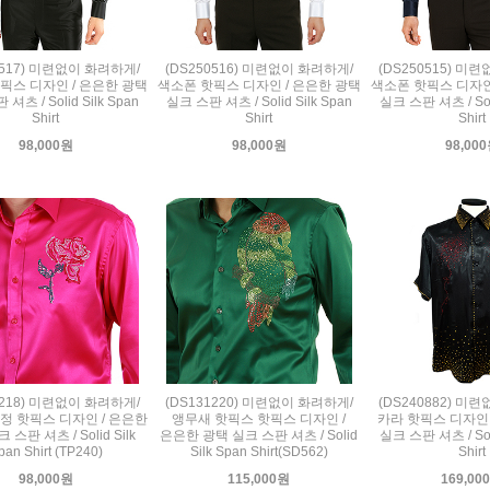
0517) 미련없이 화려하게/
(DS250516) 미련없이 화려하게/
(DS250515) 미
픽스 디자인 / 은은한 광택
색소폰 핫픽스 디자인 / 은은한 광택
색소폰 핫픽스 디자인
셔츠 / Solid Silk Span
실크 스판 셔츠 / Solid Silk Span
실크 스판 셔츠 / Soli
Shirt
Shirt
Shirt
98,000원
98,000원
98,00
1218) 미련없이 화려하게/
(DS131220) 미련없이 화려하게/
(DS240882) 미
정 핫픽스 디자인 / 은은한
앵무새 핫픽스 핫픽스 디자인 /
카라 핫픽스 디자인 
 스판 셔츠 / Solid Silk
은은한 광택 실크 스판 셔츠 / Solid
실크 스판 셔츠 / Soli
pan Shirt (TP240)
Silk Span Shirt(SD562)
Shirt
98,000원
115,000원
169,00