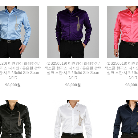
0520) 미련없이 화려하게/
(DS250519) 미련없이 화려하게/
(DS250518) 미
픽스 디자인 / 은은한 광택
색소폰 핫픽스 디자인 / 은은한 광택
색소폰 핫픽스 디자인
셔츠 / Solid Silk Span
실크 스판 셔츠 / Solid Silk Span
실크 스판 셔츠 / Soli
Shirt
Shirt
Shirt
98,000원
98,000원
98,00