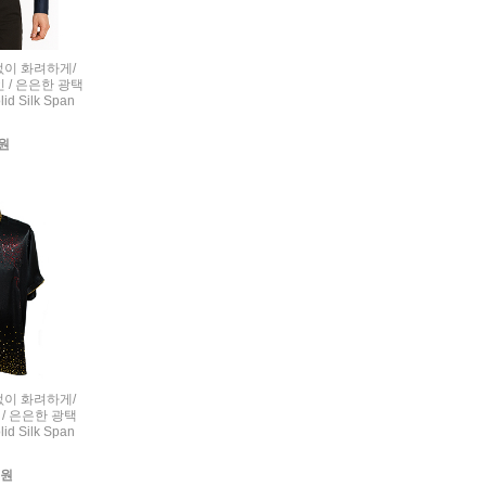
련없이 화려하게/
 / 은은한 광택
d Silk Span
0원
련없이 화려하게/
/ 은은한 광택
d Silk Span
0원