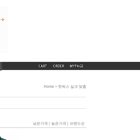
>
Home
핫픽스 실크 맞춤
|
|
낮은가격
높은가격
브랜드순