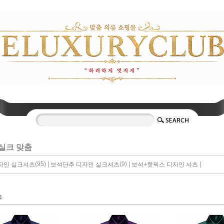
실크 맞춤
(95) |
(9) |
|
자인 실크셔츠
보석단추 디자인 실크셔츠
보석+핫픽스 디자인 셔츠
4