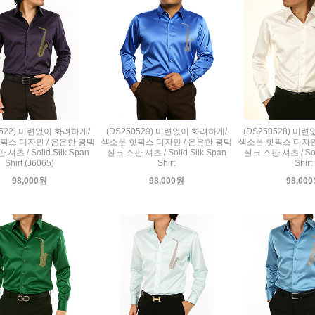
0522) 미련없이 화려하게/
(DS250529) 미련없이 화려하게/
(DS250528) 미
픽스 디자인 / 은은한 광택
색소폰 핫픽스 디자인 / 은은한 광택
색소폰 핫픽스 디자인
셔츠 / Solid Silk Span
실크 스판 셔츠 / Solid Silk Span
실크 스판 셔츠 / Soli
Shirt (J6065)
Shirt
Shirt
98,000원
98,000원
98,00