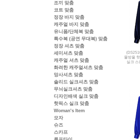
조끼 맞춤
코트 맞춤
정장 바지 맞춤
캐주얼 바지 맞춤
유니폼/단체복 맞춤
특수복 (공연 무대복) 맞춤
정장 셔츠 맞춤
(DS25
세미셔츠 맞춤
물방울 핫
캐주얼 셔츠 맞춤
실크 스판 
화려한 캐주얼셔츠 맞춤
망사셔츠 맞춤
솔리드 실크셔츠 맞춤
무늬실크셔츠 맞춤
디자인배색 실크 맞춤
핫픽스 실크 맞춤
Woman's Item
모자
슈즈
스카프
루프타이