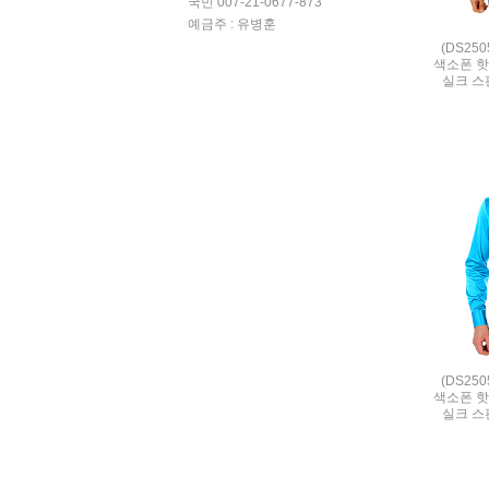
국민 007-21-0677-873
예금주 : 유병훈
(DS25
색소폰 핫
실크 스판 
(DS25
색소폰 핫
실크 스판 