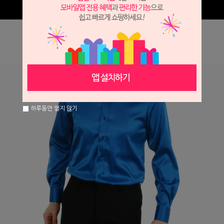
하루동안 열지 않기