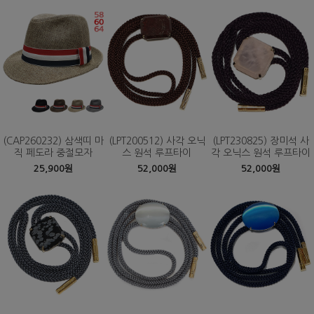
(CAP260232) 삼색띠 마
(LPT200512) 사각 오닉
(LPT230825) 장미석 사
직 페도라 중절모자
스 원석 루프타이
각 오닉스 원석 루프타이
25,900원
52,000원
52,000원