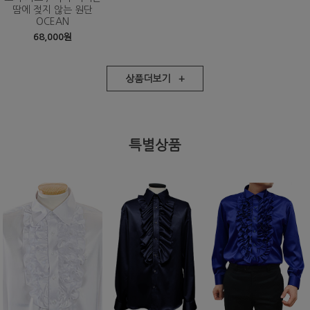
땀에 젖지 않는 원단
OCEAN
68,000원
상품더보기 +
특별상품