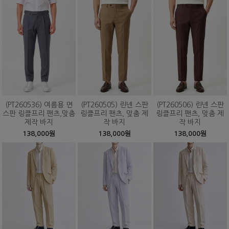
(PT260536) 여름용 면
(PT260505) 린넨 스판
(PT260506) 린넨 스판
스판 링클프리 팬츠,맞춤
링클프리 팬츠, 맞춤 제
링클프리 팬츠, 맞춤 제
제작 바지
작 바지
작 바지
138,000원
138,000원
138,000원