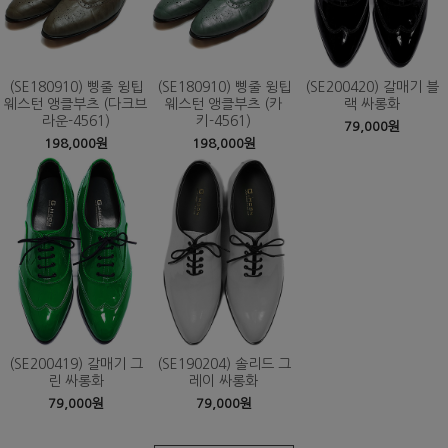
(SE180910) 삥줄 윙팁
(SE180910) 삥줄 윙팁
(SE200420) 갈매기 블
웨스턴 앵클부츠 (다크브
웨스턴 앵클부츠 (카
랙 싸롱화
라운-4561)
키-4561)
79,000원
198,000원
198,000원
(SE200419) 갈매기 그
(SE190204) 솔리드 그
린 싸롱화
레이 싸롱화
79,000원
79,000원