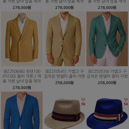
름 자켓 남녀 맞춤 제작
름 자켓 남녀 맞춤 제작
름 자켓 남녀 맞춤 제작
278,000원
278,000원
278,000원
(BZ250646) 린넨100
(BZ250541) 가볍고 구
(BZ250539) 가볍고 구
(마100) 콤비 자켓 / 여
김적은 텐셀마 콤비 자켓
김적은 텐셀마 콤비 자켓
름 자켓 남녀 맞춤 제작
258,000원
258,000원
278,000원