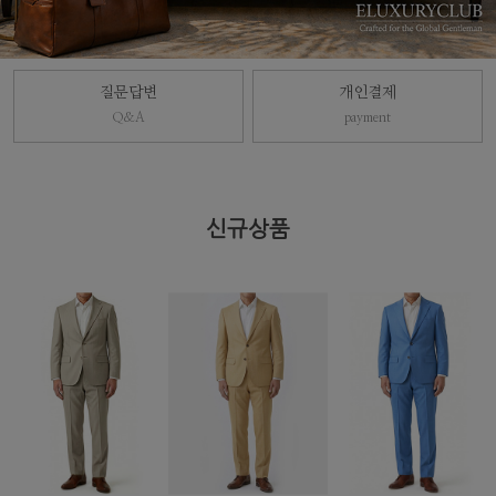
질문답변
개인결제
Q&A
payment
신규상품