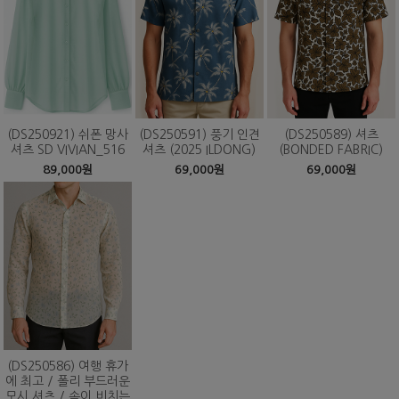
(DS250921) 쉬폰 망사
(DS250591) 풍기 인견
(DS250589) 셔츠
셔츠 SD VIVIAN_516
셔츠 (2025 ILDONG)
(BONDED FABRIC)
89,000원
69,000원
69,000원
(DS250586) 여행 휴가
에 최고 / 폴리 부드러운
모시 셔츠 / 속이 비치는