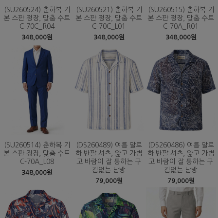
(SU260524) 춘하복 기
(SU260521) 춘하복 기
(SU260515) 춘하복 기
본 스판 정장, 맞춤 수트
본 스판 정장, 맞춤 수트
본 스판 정장, 맞춤 수트
C-70C_R04
C-70C_L01
C-70A_R01
348,000원
348,000원
348,000원
(SU260514) 춘하복 기
(DS260489) 여름 알로
(DS260486) 여름 알로
본 스판 정장, 맞춤 수트
하 반팔 셔츠, 얇고 가볍
하 반팔 셔츠, 얇고 가볍
C-70A_L08
고 바람이 잘 통하는 구
고 바람이 잘 통하는 구
김없는 남방
김없는 남방
348,000원
79,000원
79,000원