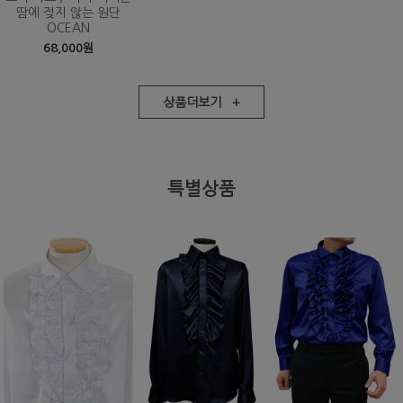
땀에 젖지 않는 원단
OCEAN
68,000원
상품더보기 +
특별상품