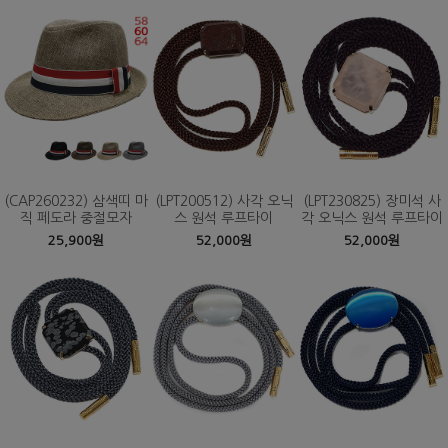
(CAP260232) 삼색띠 마
(LPT200512) 사각 오닉
(LPT230825) 장미석 사
직 페도라 중절모자
스 원석 루프타이
각 오닉스 원석 루프타이
25,900원
52,000원
52,000원