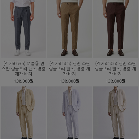
(PT260536) 여름용 면
(PT260505) 린넨 스판
(PT260506) 린넨 스판
스판 링클프리 팬츠,맞춤
링클프리 팬츠, 맞춤 제
링클프리 팬츠, 맞춤 제
제작 바지
작 바지
작 바지
138,000원
138,000원
138,000원