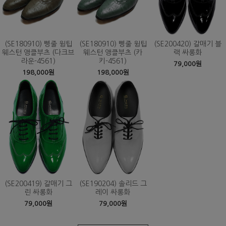
(SE180910) 삥줄 윙팁
(SE180910) 삥줄 윙팁
(SE200420) 갈매기 블
웨스턴 앵클부츠 (다크브
웨스턴 앵클부츠 (카
랙 싸롱화
라운-4561)
키-4561)
79,000원
198,000원
198,000원
(SE200419) 갈매기 그
(SE190204) 솔리드 그
린 싸롱화
레이 싸롱화
79,000원
79,000원