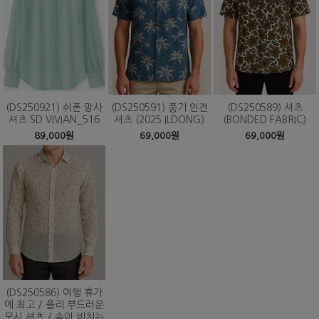
(DS250921) 쉬폰 망사
(DS250591) 풍기 인견
(DS250589) 셔츠
셔츠 SD VIVIAN_516
셔츠 (2025 ILDONG)
(BONDED FABRIC)
89,000원
69,000원
69,000원
(DS250586) 여행 휴가
에 최고 / 폴리 부드러운
모시 셔츠 / 속이 비치는