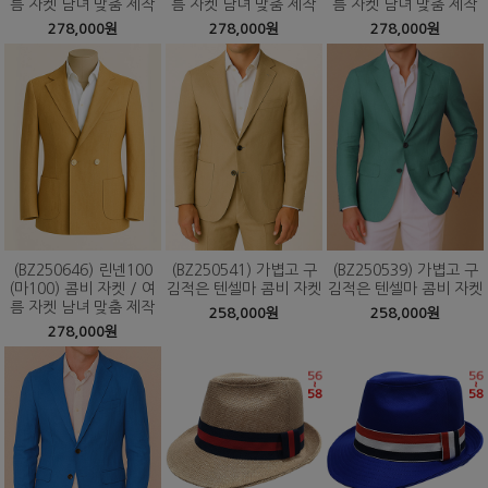
름 자켓 남녀 맞춤 제작
름 자켓 남녀 맞춤 제작
름 자켓 남녀 맞춤 제작
278,000원
278,000원
278,000원
(BZ250646) 린넨100
(BZ250541) 가볍고 구
(BZ250539) 가볍고 구
(마100) 콤비 자켓 / 여
김적은 텐셀마 콤비 자켓
김적은 텐셀마 콤비 자켓
름 자켓 남녀 맞춤 제작
258,000원
258,000원
278,000원