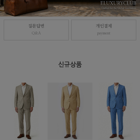
질문답변
개인결제
Q&A
payment
신규상품