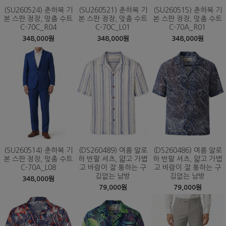
(SU260524) 춘하복 기
(SU260521) 춘하복 기
(SU260515) 춘하복 기
본 스판 정장, 맞춤 수트
본 스판 정장, 맞춤 수트
본 스판 정장, 맞춤 수트
C-70C_R04
C-70C_L01
C-70A_R01
348,000원
348,000원
348,000원
(SU260514) 춘하복 기
(DS260489) 여름 알로
(DS260486) 여름 알로
본 스판 정장, 맞춤 수트
하 반팔 셔츠, 얇고 가볍
하 반팔 셔츠, 얇고 가볍
C-70A_L08
고 바람이 잘 통하는 구
고 바람이 잘 통하는 구
김없는 남방
김없는 남방
348,000원
79,000원
79,000원