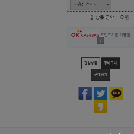
0
원
총 상품 금액
포인트사용 가맹점
?
관심상품
장바구니
구매하기