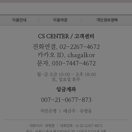
이용안내
이용약관
개인정보정책
CS CENTER / 고객센터
전화연결. 02-2267-4672
카카오 ID. chagalkor
문자. 010-7447-4672
월~금 오즌 10:00 - 오후 18:00
토, 일요일 휴무
입금계좌
007-21-0677-873
국민은행 ｜ 예금주 : 유병훈
대표이사 : 유병훈
대표번호 : ☏ 02-2267-4672
주소 : 서울시 중구 을지로36길 35,14공구 571A호 3층