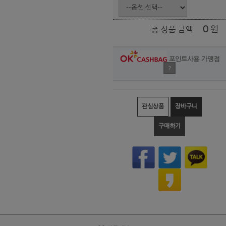
0
원
총 상품 금액
포인트사용 가맹점
?
관심상품
장바구니
구매하기