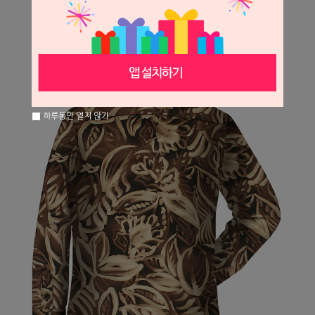
하루동안 열지 않기