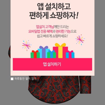
하루동안 열지 않기