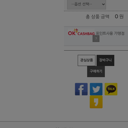
0
원
총 상품 금액
포인트사용 가맹점
?
관심상품
장바구니
구매하기