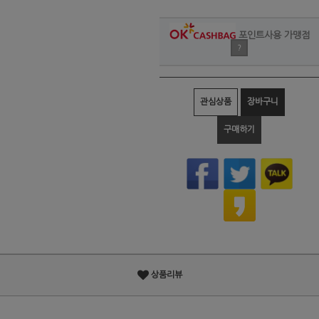
포인트사용 가맹점
?
관심상품
장바구니
구매하기
상품리뷰