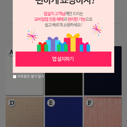
하루동안 열지 않기